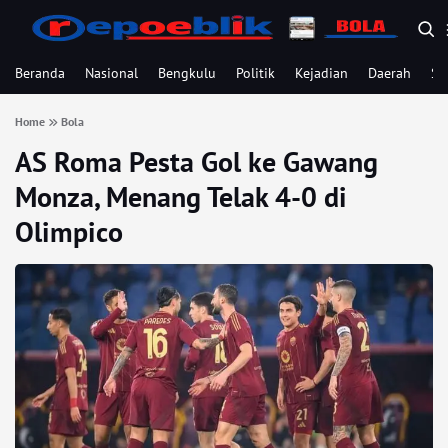
Beranda
Nasional
Bengkulu
Politik
Kejadian
Daerah
Se
Home
Bola
AS Roma Pesta Gol ke Gawang
Monza, Menang Telak 4-0 di
Olimpico