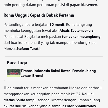
poin penting dalam perburuan posisi di papan klasemen.
Roma Unggul Cepat di Babak Pertama
Pertandingan baru berjalan
10 menit
, Roma langsung
membuka keunggulan lewat aksi
Alexis Saelemaekers
.
Pemain asal Belgia itu melepaskan
tembakan melengkung
dari luar kotak penalti yang tak mampu dibendung kiper
Monza,
Stefano Turati
.
Baca Juga
Timnas Indonesia Bakal Rotasi Pemain Jelang
Lawan Brunei
Tuan rumah terus menekan pertahanan Monza dan berhasil
menggandakan keunggulan pada menit ke-32. Kali ini,
Matias Soule
tampil sebagai kreator dengan umpan silang
akurat dari sisi kanan yang disambut
Eldor Shomurodov