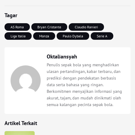
Tagar
AS Roma
Bryan Cristante
Claudio Ranieri
Liga Italia
Monza
Paulo Dybala
Serie A
Oktaliansyah
Penulis sepak bola yang menghadirkan
ulasan pertandingan, kabar terbaru, dan
prediksi dengan pendekatan berbasis
data serta bahasa yang ringan.
Berkomitmen menyajikan informasi yang
akurat, tajam, dan mudah dinikmati oleh
semua kalangan pecinta sepak bola.
Artikel Terkait