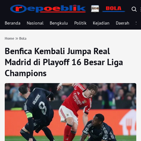
Beranda
Nasional
Bengkulu
Politik
Kejadian
Daerah
Se
Home
Bola
Benfica Kembali Jumpa Real
Madrid di Playoff 16 Besar Liga
Champions