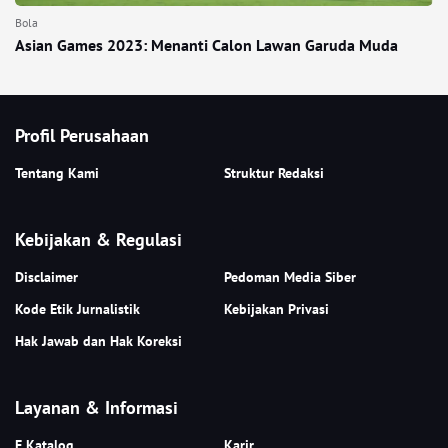
Bola
Asian Games 2023: Menanti Calon Lawan Garuda Muda
Profil Perusahaan
Tentang Kami
Struktur Redaksi
Kebijakan & Regulasi
Disclaimer
Pedoman Media Siber
Kode Etik Jurnalistik
Kebijakan Privasi
Hak Jawab dan Hak Koreksi
Layanan & Informasi
E Katalog
Karir