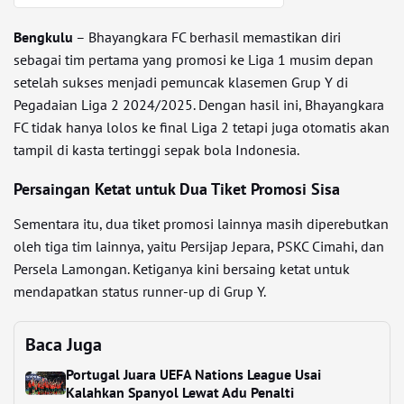
Bengkulu
– Bhayangkara FC berhasil memastikan diri
sebagai tim pertama yang promosi ke Liga 1 musim depan
setelah sukses menjadi pemuncak klasemen Grup Y di
Pegadaian Liga 2 2024/2025. Dengan hasil ini, Bhayangkara
FC tidak hanya lolos ke final Liga 2 tetapi juga otomatis akan
tampil di kasta tertinggi sepak bola Indonesia.
Persaingan Ketat untuk Dua Tiket Promosi Sisa
Sementara itu, dua tiket promosi lainnya masih diperebutkan
oleh tiga tim lainnya, yaitu Persijap Jepara, PSKC Cimahi, dan
Persela Lamongan. Ketiganya kini bersaing ketat untuk
mendapatkan status runner-up di Grup Y.
Baca Juga
Portugal Juara UEFA Nations League Usai
Kalahkan Spanyol Lewat Adu Penalti