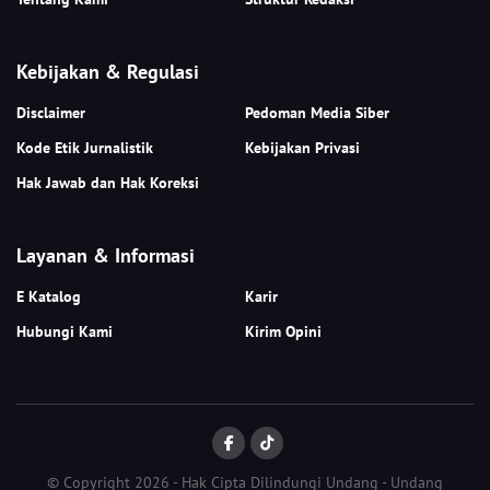
Kebijakan & Regulasi
Disclaimer
Pedoman Media Siber
Kode Etik Jurnalistik
Kebijakan Privasi
Hak Jawab dan Hak Koreksi
Layanan & Informasi
E Katalog
Karir
Hubungi Kami
Kirim Opini
© Copyright 2026 - Hak Cipta Dilindungi Undang - Undang