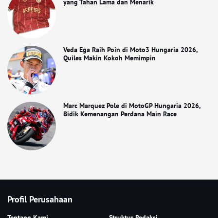
yang Tahan Lama dan Menarik
Veda Ega Raih Poin di Moto3 Hungaria 2026,
Quiles Makin Kokoh Memimpin
Marc Marquez Pole di MotoGP Hungaria 2026,
Bidik Kemenangan Perdana Main Race
Profil Perusahaan
Tentang Kami
Struktur Redaksi