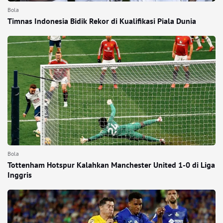
Bola
Timnas Indonesia Bidik Rekor di Kualifikasi Piala Dunia
Bola
Tottenham Hotspur Kalahkan Manchester United 1-0 di Liga
Inggris