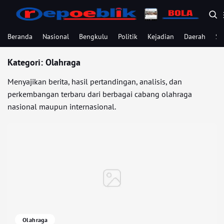
Beranda
Nasional
Bengkulu
Politik
Kejadian
Daerah
Se
Kategori:
Olahraga
Menyajikan berita, hasil pertandingan, analisis, dan
perkembangan terbaru dari berbagai cabang olahraga
nasional maupun internasional.
Olahraga