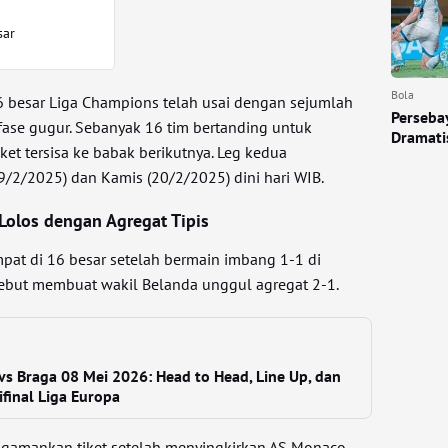
sar
Bola
6 besar Liga Champions telah usai dengan sejumlah
Perseba
fase gugur. Sebanyak 16 tim bertanding untuk
Dramati
et tersisa ke babak berikutnya. Leg kedua
/2/2025) dan Kamis (20/2/2025) dini hari WIB.
Lolos dengan Agregat Tipis
at di 16 besar setelah bermain imbang 1-1 di
rsebut membuat wakil Belanda unggul agregat 2-1.
 vs Braga 08 Mei 2026: Head to Head, Line Up, dan
ifinal Liga Europa
ngamankan tiket setelah menyingkirkan AS Monaco.