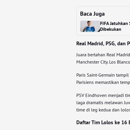
Baca Juga
FIFA Jatuhkan 
Dibekukan
Real Madrid, PSG, dan
Juara bertahan Real Madr
Manchester City. Los Blan
Paris Saint-Germain tampi
Parisiens memastikan tempa
PSV Eindhoven menjadi tim
laga dramatis melawan Juv
time di leg kedua dan lolo
Daftar Tim Lolos ke 16