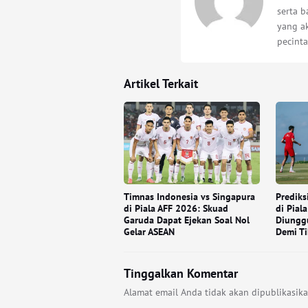
serta 
yang a
pecinta
Artikel Terkait
Timnas Indonesia vs Singapura
Prediks
di Piala AFF 2026: Skuad
di Pial
Garuda Dapat Ejekan Soal Nol
Diungg
Gelar ASEAN
Demi Ti
Tinggalkan Komentar
Alamat email Anda tidak akan dipublikasika