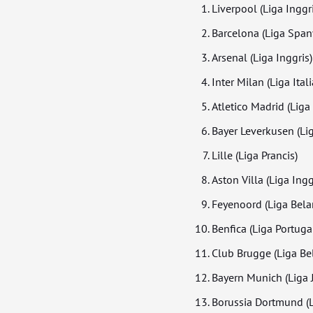
Liverpool (Liga Inggri
Barcelona (Liga Span
Arsenal (Liga Inggris)
Inter Milan (Liga Itali
Atletico Madrid (Liga
Bayer Leverkusen (Li
Lille (Liga Prancis)
Aston Villa (Liga Ingg
Feyenoord (Liga Bela
Benfica (Liga Portuga
Club Brugge (Liga Be
Bayern Munich (Liga 
Borussia Dortmund (L