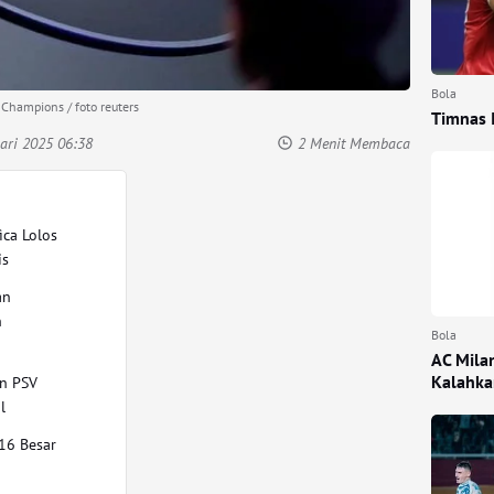
Bola
 Champions / foto reuters
Timnas 
ari 2025 06:38
2 Menit Membaca
ica Lolos
is
an
n
Bola
AC Mila
Kalahka
an PSV
l
 16 Besar