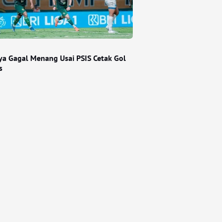
ya Gagal Menang Usai PSIS Cetak Gol
s