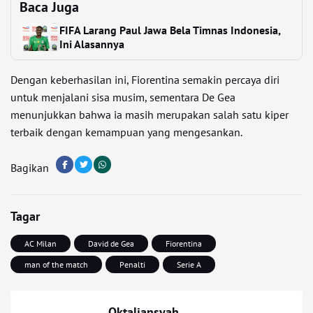
Baca Juga
FIFA Larang Paul Jawa Bela Timnas Indonesia,
Ini Alasannya
Dengan keberhasilan ini, Fiorentina semakin percaya diri
untuk menjalani sisa musim, sementara De Gea
menunjukkan bahwa ia masih merupakan salah satu kiper
terbaik dengan kemampuan yang mengesankan.
Bagikan
Tagar
AC Milan
David de Gea
Fiorentina
man of the match
Penalti
Serie A
Oktaliansyah