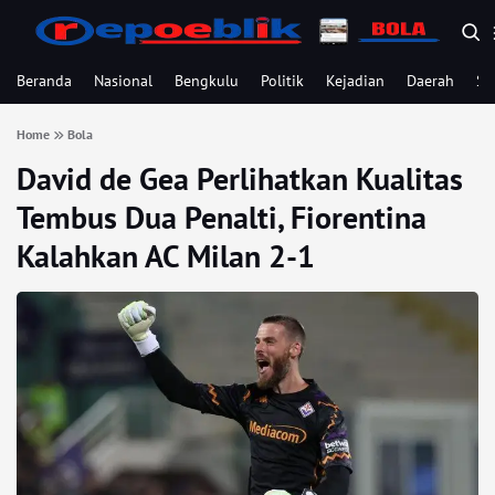
Beranda
Nasional
Bengkulu
Politik
Kejadian
Daerah
Se
Home
Bola
David de Gea Perlihatkan Kualitas
Tembus Dua Penalti, Fiorentina
Kalahkan AC Milan 2-1