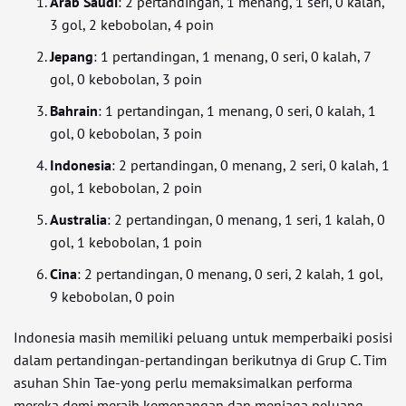
Arab Saudi
: 2 pertandingan, 1 menang, 1 seri, 0 kalah,
3 gol, 2 kebobolan, 4 poin
Jepang
: 1 pertandingan, 1 menang, 0 seri, 0 kalah, 7
gol, 0 kebobolan, 3 poin
Bahrain
: 1 pertandingan, 1 menang, 0 seri, 0 kalah, 1
gol, 0 kebobolan, 3 poin
Indonesia
: 2 pertandingan, 0 menang, 2 seri, 0 kalah, 1
gol, 1 kebobolan, 2 poin
Australia
: 2 pertandingan, 0 menang, 1 seri, 1 kalah, 0
gol, 1 kebobolan, 1 poin
Cina
: 2 pertandingan, 0 menang, 0 seri, 2 kalah, 1 gol,
9 kebobolan, 0 poin
Indonesia masih memiliki peluang untuk memperbaiki posisi
dalam pertandingan-pertandingan berikutnya di Grup C. Tim
asuhan Shin Tae-yong perlu memaksimalkan performa
mereka demi meraih kemenangan dan menjaga peluang