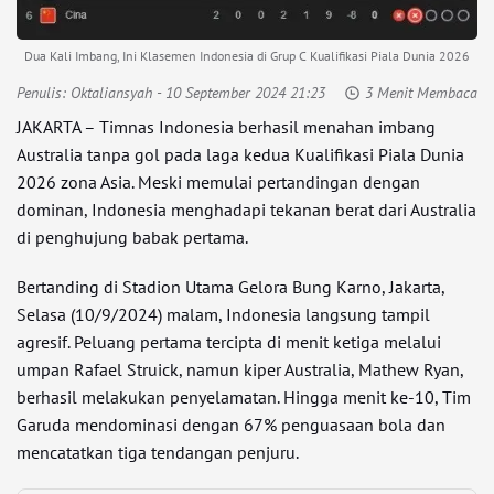
Dua Kali Imbang, Ini Klasemen Indonesia di Grup C Kualifikasi Piala Dunia 2026
Penulis:
Oktaliansyah
- 10 September 2024 21:23
3 Menit Membaca
JAKARTA – Timnas Indonesia berhasil menahan imbang
Australia tanpa gol pada laga kedua Kualifikasi Piala Dunia
2026 zona Asia. Meski memulai pertandingan dengan
dominan, Indonesia menghadapi tekanan berat dari Australia
di penghujung babak pertama.
Bertanding di Stadion Utama Gelora Bung Karno, Jakarta,
Selasa (10/9/2024) malam, Indonesia langsung tampil
agresif. Peluang pertama tercipta di menit ketiga melalui
umpan Rafael Struick, namun kiper Australia, Mathew Ryan,
berhasil melakukan penyelamatan. Hingga menit ke-10, Tim
Garuda mendominasi dengan 67% penguasaan bola dan
mencatatkan tiga tendangan penjuru.