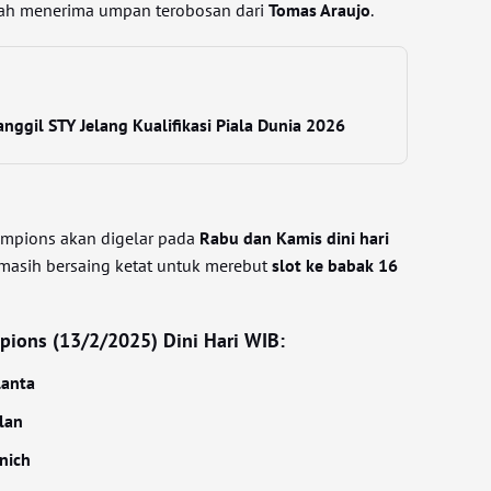
elah menerima umpan terobosan dari
Tomas Araujo
.
nggil STY Jelang Kualifikasi Piala Dunia 2026
ampions akan digelar pada
Rabu dan Kamis dini hari
 masih bersaing ketat untuk merebut
slot ke babak 16
mpions (13/2/2025) Dini Hari WIB:
lanta
lan
nich