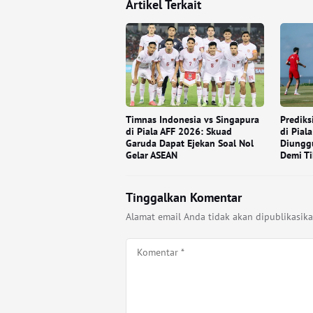
Artikel Terkait
Timnas Indonesia vs Singapura
Prediks
di Piala AFF 2026: Skuad
di Pial
Garuda Dapat Ejekan Soal Nol
Diungg
Gelar ASEAN
Demi Ti
Tinggalkan Komentar
Alamat email Anda tidak akan dipublikasika