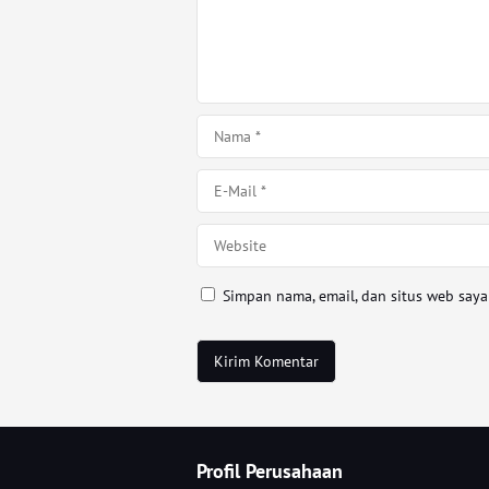
Simpan nama, email, dan situs web say
Profil Perusahaan