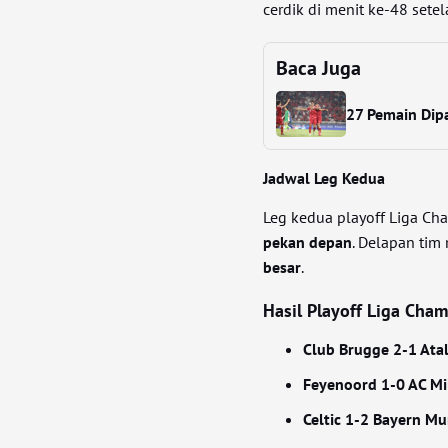
cerdik di menit ke-48 set
Baca Juga
27 Pemain Dipa
Jadwal Leg Kedua
Leg kedua playoff Liga Ch
pekan depan
. Delapan tim
besar
.
Hasil Playoff Liga Cha
Club Brugge 2-1 Ata
Feyenoord 1-0 AC Mi
Celtic 1-2 Bayern Mu