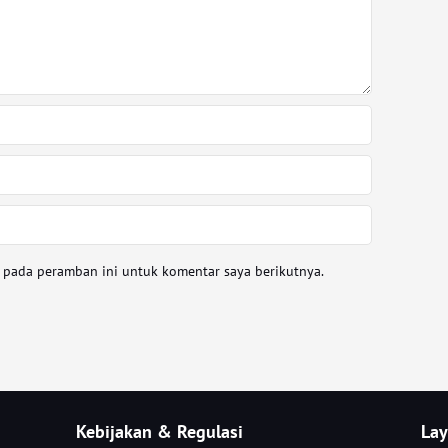
a pada peramban ini untuk komentar saya berikutnya.
Kebijakan & Regulasi
Lay