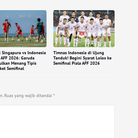
i Singapura vs Indonesia
Timnas Indonesia di Ujung
a AFF 2026: Garuda
Tanduk! Begini Syarat Lolos ke
ulkan Menang Tipis
Semifinal Piala AFF 2026
ket Semifinal
n.
Ruas yang wajib ditandai
*