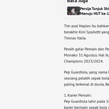
Baca Juga
Persija Tunjuk Sh
Menuju HUT ke-1
Tim asal Naples itu bahkan
berakhir. Kini Spalletti ya
Timnas Italia.
Peraih gelar Pemain dan P
Monako 31 Agustus. Hal it
Champions 2023/2024.
Pep Guardiola, yang nama 
seorang pelatih sepak bol
paling terkenal di dunia. 
1. Karier Pemain:
Pep Guardiola lahir pada 1
karier bermain sepak bola 