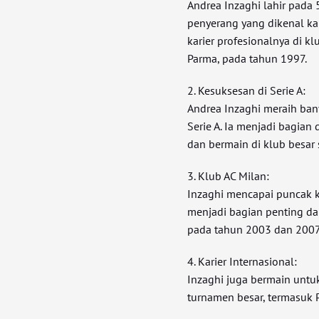
Andrea Inzaghi lahir pada 5
penyerang yang dikenal ka
karier profesionalnya di k
Parma, pada tahun 1997.
2. Kesuksesan di Serie A:
Andrea Inzaghi meraih ban
Serie A. Ia menjadi bagian 
dan bermain di klub besar 
3. Klub AC Milan:
Inzaghi mencapai puncak ka
menjadi bagian penting da
pada tahun 2003 dan 2007
4. Karier Internasional:
Inzaghi juga bermain untuk 
turnamen besar, termasuk 