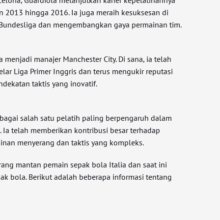
un 2013 hingga 2016. Ia juga meraih kesuksesan di
 Bundesliga dan mengembangkan gaya permainan tim.
 menjadi manajer Manchester City. Di sana, ia telah
r Liga Primer Inggris dan terus mengukir reputasi
dekatan taktis yang inovatif.
bagai salah satu pelatih paling berpengaruh dalam
 Ia telah memberikan kontribusi besar terhadap
nan menyerang dan taktis yang kompleks.
ang mantan pemain sepak bola Italia dan saat ini
ak bola. Berikut adalah beberapa informasi tentang