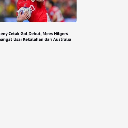
eny Cetak Gol Debut, Mees Hilgers
mangat Usai Kekalahan dari Australia