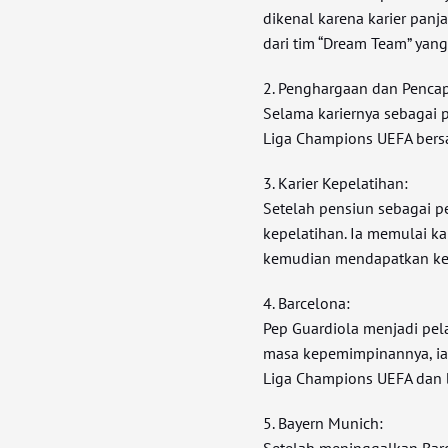
dikenal karena karier pan
dari tim “Dream Team” yang
2. Penghargaan dan Pencap
Selama kariernya sebagai p
Liga Champions UEFA bersa
3. Karier Kepelatihan:
Setelah pensiun sebagai p
kepelatihan. Ia memulai ka
kemudian mendapatkan kes
4. Barcelona:
Pep Guardiola menjadi pel
masa kepemimpinannya, ia
Liga Champions UEFA dan 
5. Bayern Munich:
Setelah meninggalkan Barc