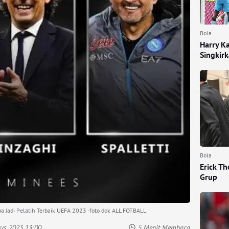
Bola
Harry K
Singkir
Bola
Erick T
Grup
iapa Jadi Pelatih Terbaik UEFA 2023 -foto dok ALL FOTBALL
tus 2023 13:00
5 Menit Membaca