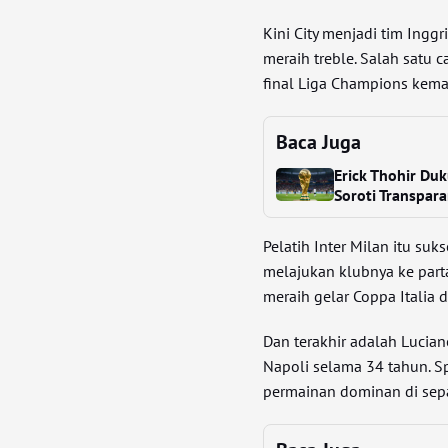
Kini City menjadi tim Ing
meraih treble. Salah satu 
final Liga Champions kemar
Baca Juga
Erick Thohir Du
Soroti Transpara
Pelatih Inter Milan itu s
melajukan klubnya ke parta
meraih gelar Coppa Italia d
Dan terakhir adalah Lucian
Napoli selama 34 tahun. Sp
permainan dominan di sep