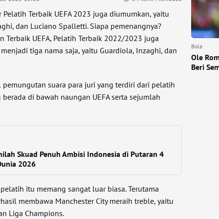
r Pelatih Terbaik UEFA 2023 juga diumumkan, yaitu
aghi, dan Luciano Spalletti. Siapa pemenangnya?
n Terbaik UEFA, Pelatih Terbaik 2022/2023 juga
Bola
menjadi tiga nama saja, yaitu Guardiola, Inzaghi, dan
Ole Rom
Beri Se
il pemungutan suara para juri yang terdiri dari pelatih
g berada di bawah naungan UEFA serta sejumlah
Inilah Skuad Penuh Ambisi Indonesia di Putaran 4
 Dunia 2026
pelatih itu memang sangat luar biasa. Terutama
hasil membawa Manchester City meraih treble, yaitu
dan Liga Champions.