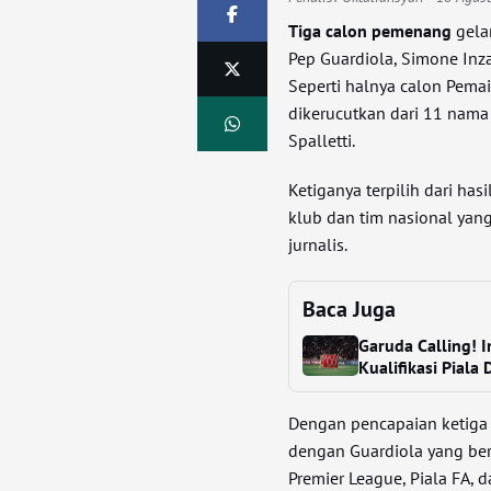
Tiga calon pemenang
gela
Pep Guardiola, Simone Inz
Seperti halnya calon Pemai
dikerucutkan dari 11 nama 
Spalletti.
Ketiganya terpilih dari has
klub dan tim nasional yan
jurnalis.
Baca Juga
Garuda Calling! 
Kualifikasi Piala
Dengan pencapaian ketiga 
dengan Guardiola yang ber
Premier League, Piala FA, 