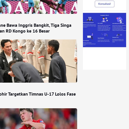
ane Bawa Inggris Bangkit, Tiga Singa
kan RD Kongo ke 16 Besar
hohir Targetkan Timnas U-17 Lolos Fase