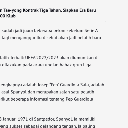
in Tae-yong Kontrak Tiga Tahun, Siapkan Era Baru
00 Klub
 sudah jadi juara beberapa pekan sebelum Serie A
ng lagi menganggur itu disebut akan jadi pelatih baru
elatih Terbaik UEFA 2022/2023 akan diumumkan di
u dilakukan pada acara undian babak grup Liga
lengkapnya adalah Josep “Pep” Guardiola Sala, adalah
a asal Spanyol dan merupakan salah satu pelatih
Berikut beberapa informasi tentang Pep Guardiola
8 Januari 1971 di Santpedor, Spanyol. Ia memiliki
yang sukses sebagai gelandang tengah. Ia paling