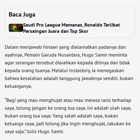
Baca Juga
Saudi Pro League Memanas, Ronaldo Terlibat
Persaingan Juara dan Top Skor
Dalam menjawab hinaan yang dialamatkan padanya dan
ayahnya, Pemain Garuda Nusantara, Hugo Samir meminta
agar serangan tersebut diarahkan kepada dirinya dan tidak
kepada orang tuanya. Melalui Instastory, ia menegaskan
bahwa kesalahan adalah tanggung jawabnya sendiri, bukan
keluarganya.
“Bagi yang mau menghujat atau mau merasa rasis terhadap
saya, tolong jangan ke orang tua saya. Ini adalah ulah saya,
bukan orang tua saya. Yang salah adalah saya, bukan
keluarga saya, jadi tolong jika ingin menghujat, lakukan ke
saya saja,” tulis Hugo Samir.