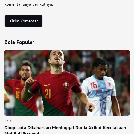
komentar saya berikutnya.
Bola Populer
Bola
Diogo Jota Dikabarkan Meninggal Dunia Akibat Kecelakaan
Mobil di Spanyol