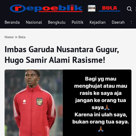
Beranda
Nasional
Bengkulu
Politik
Kejadian
Daerah
Se
Home
Bola
Imbas Garuda Nusantara Gugur,
Hugo Samir Alami Rasisme!