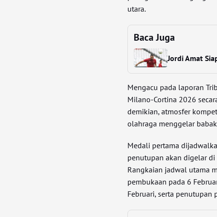
utara.
Baca Juga
Jordi Amat Si
Mengacu pada laporan Tri
Milano-Cortina 2026 secara
demikian, atmosfer kompet
olahraga menggelar babak k
Medali pertama dijadwalka
penutupan akan digelar di
Rangkaian jadwal utama me
pembukaan pada 6 Februar
Februari, serta penutupan 