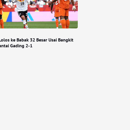
Lolos ke Babak 32 Besar Usai Bangkit
antai Gading 2-1