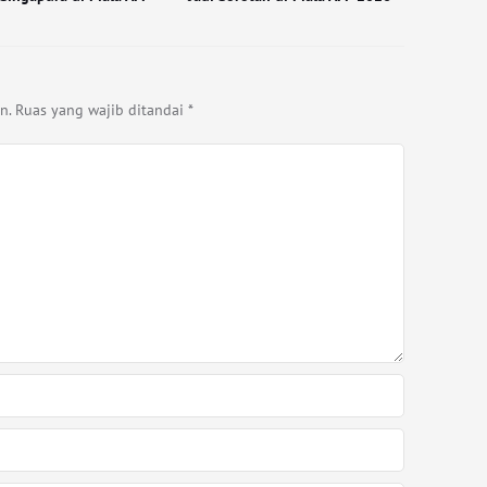
n.
Ruas yang wajib ditandai
*