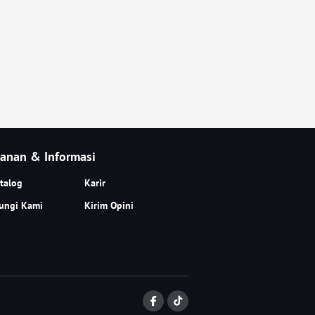
anan & Informasi
talog
Karir
ungi Kami
Kirim Opini