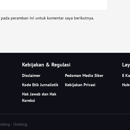
a pada peramban ini untuk komentar saya berikutnya.
Kebijakan & Regulasi
Lay
Disclaimer
Pedoman Media Siber
E Ka
Kode Etik Jurnalistik
Kebijakan Privasi
Hub
Hak Jawab dan Hak
Koreksi
Undang - Undang