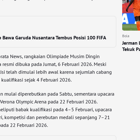
Bola
ap Bawa Garuda Nusantara Tembus Posisi 100 FIFA
Jerman 
Tekuk P
brata News, rangkaian Olimpiade Musim Dingin
 resmi dibuka pada Jumat, 6 Februari 2026. Meski
isi telah dimulai lebih awal karena sejumlah cabang
ualifikasi sejak 4 Februari 2026.
n mulai diperebutkan pada Sabtu, sementara upacara
 Verona Olympic Arena pada 22 Februari 2026.
liputi babak kualifikasi pada 4–5 Februari, upacara
i, kompetisi dan perebutan medali sepanjang 7–21
pada 22 Februari 2026.