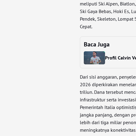
meliputi Ski Alpen, Biatlon
Ski Gaya Bebas, Hoki Es, L
Pendek, Skeleton, Lompat 
Cepat.
Baca Juga
Profil Calvin 
Dari sisi anggaran, penye
2026 diperkirakan menelan 
triliun. Dana tersebut m
infrastruktur serta invest
Pemerintah Italia optimis
jangka panjang, dengan pr
lebih dari tiga miliar peno
meningkatnya konektivitas t