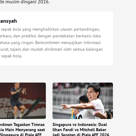
e musim dingani 2026.
iansyah
s sepak bola yang menghadirkan ulasan pertandingan,
erbaru, dan prediksi dengan pendekatan berbasis data
bahasa yang ringan. Berkomitmen menyajikan informasi
kurat, tajam, dan mudah dinikmati oleh semua kalangan
 sepak bola.
erdman Tegaskan Timnas
Singapura vs Indonesia: Duel
ia Main Menyerang saat
Ilhan Fandi vs Mitchell Baker
Singapura di Piala AFF
Jadi Sorotan di Piala AFF 2026