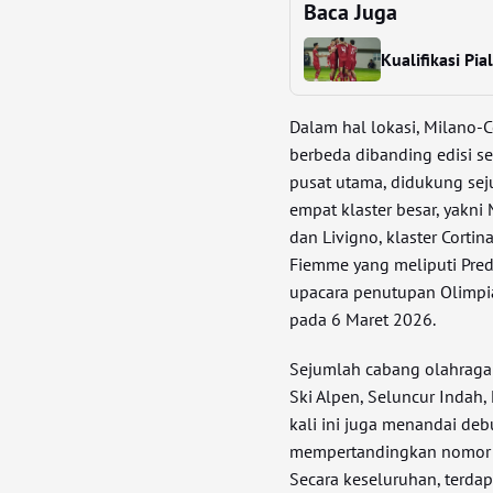
Baca Juga
Kualifikasi Pi
Dalam hal lokasi, Milano
berbeda dibanding edisi s
pusat utama, didukung sej
empat klaster besar, yakni
dan Livigno, klaster Cortin
Fiemme yang meliputi Preda
upacara penutupan Olimpi
pada 6 Maret 2026.
Sejumlah cabang olahraga f
Ski Alpen, Seluncur Indah,
kali ini juga menandai deb
mempertandingkan nomor Spr
Secara keseluruhan, terda