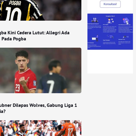
ba Kini Cedera Lutut: Allegri Ada
 Pada Pogba
Hubner Dilepas Wolves, Gabung Liga 1
ia?