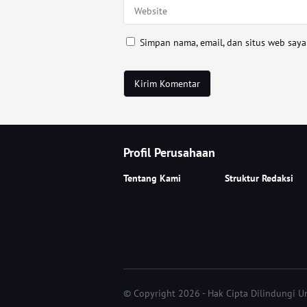
Simpan nama, email, dan situs web say
Profil Perusahaan
Tentang Kami
Struktur Redaksi
© Copyright 2026 - Hak Cipta Dilindungi 