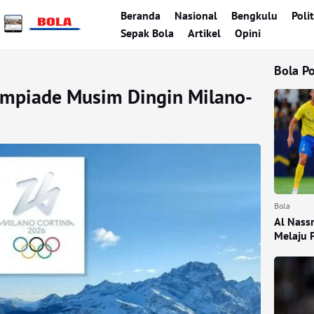
Beranda
Nasional
Bengkulu
Polit
Sepak Bola
Artikel
Opini
Bola P
limpiade Musim Dingin Milano-
Bola
Al Nass
Melaju 