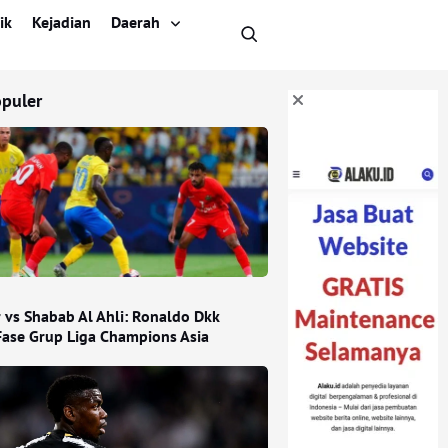
ik
Kejadian
Daerah
opuler
r vs Shabab Al Ahli: Ronaldo Dkk
Fase Grup Liga Champions Asia