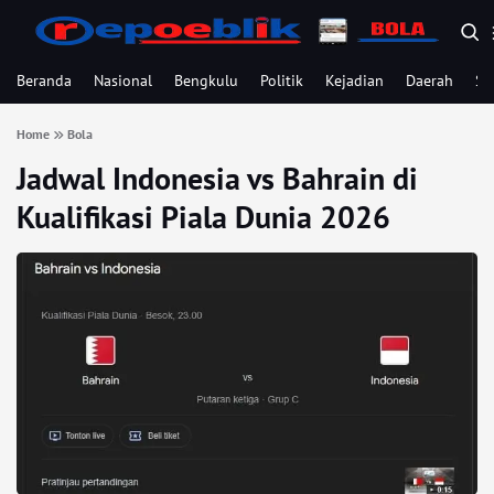
Beranda
Nasional
Bengkulu
Politik
Kejadian
Daerah
Se
Home
Bola
Jadwal Indonesia vs Bahrain di
Kualifikasi Piala Dunia 2026