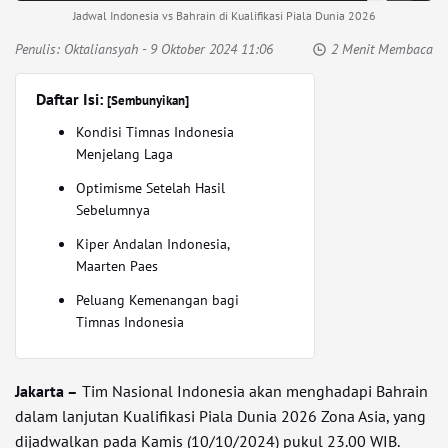
Jadwal Indonesia vs Bahrain di Kualifikasi Piala Dunia 2026
Penulis:
Oktaliansyah
- 9 Oktober 2024 11:06
2 Menit Membaca
Daftar Isi:
[Sembunyikan]
Kondisi Timnas Indonesia
Menjelang Laga
Optimisme Setelah Hasil
Sebelumnya
Kiper Andalan Indonesia,
Maarten Paes
Peluang Kemenangan bagi
Timnas Indonesia
Jakarta –
Tim Nasional Indonesia akan menghadapi Bahrain
dalam lanjutan Kualifikasi Piala Dunia 2026 Zona Asia, yang
dijadwalkan pada Kamis (10/10/2024) pukul 23.00 WIB.