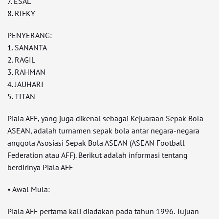
7. ESAL
8. RIFKY
PENYERANG:
1. SANANTA
2. RAGIL
3. RAHMAN
4. JAUHARI
5. TITAN
Piala AFF, yang juga dikenal sebagai Kejuaraan Sepak Bola
ASEAN, adalah turnamen sepak bola antar negara-negara
anggota Asosiasi Sepak Bola ASEAN (ASEAN Football
Federation atau AFF). Berikut adalah informasi tentang
berdirinya Piala AFF
• Awal Mula:
Piala AFF pertama kali diadakan pada tahun 1996. Tujuan