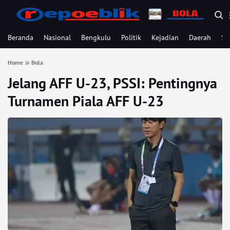
Beranda
Nasional
Bengkulu
Politik
Kejadian
Daerah
Se
Home
Bola
Jelang AFF U-23, PSSI: Pentingnya
Turnamen Piala AFF U-23