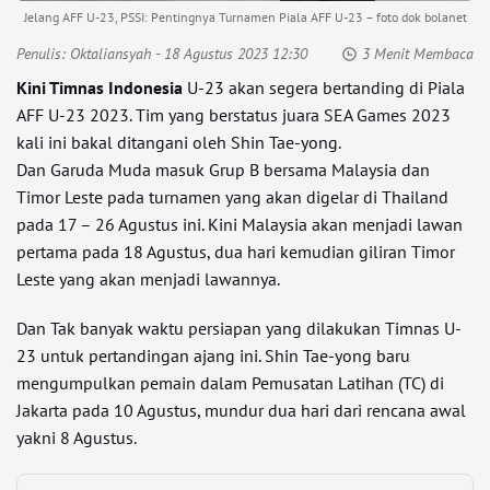
Jelang AFF U-23, PSSI: Pentingnya Turnamen Piala AFF U-23 – foto dok bolanet
Penulis:
Oktaliansyah
- 18 Agustus 2023 12:30
3 Menit Membaca
Kini Timnas Indonesia
U-23 akan segera bertanding di Piala
AFF U-23 2023. Tim yang berstatus juara SEA Games 2023
kali ini bakal ditangani oleh Shin Tae-yong.
Dan Garuda Muda masuk Grup B bersama Malaysia dan
Timor Leste pada turnamen yang akan digelar di Thailand
pada 17 – 26 Agustus ini. Kini Malaysia akan menjadi lawan
pertama pada 18 Agustus, dua hari kemudian giliran Timor
Leste yang akan menjadi lawannya.
Dan Tak banyak waktu persiapan yang dilakukan Timnas U-
23 untuk pertandingan ajang ini. Shin Tae-yong baru
mengumpulkan pemain dalam Pemusatan Latihan (TC) di
Jakarta pada 10 Agustus, mundur dua hari dari rencana awal
yakni 8 Agustus.