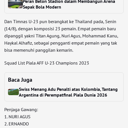
Peran Beton Stadion dalam Membangun Arena
Sepak Bola Modern
Dan Timnas U-23 pun berangkat ke Thailand pada, Senin
(14/8), dengan komposisi 23 pemain. Empat pemain baru
dipanggil yakni Titan Agung, Nuri Agus, Mohammad Kanu,
Haykal Alhafiz, sebagai pengganti empat pemain yang tak
bisa memenuhi panggilan kemarin.
Squad List Piala AFF U-23 Champions 2023
Baca Juga
Swiss Menang Adu Penalti atas Kolombia, Tantang
Argentina di Perempatfinal Piala Dunia 2026
Penjaga Gawang:
1. NURI AGUS
2. ERNANDO