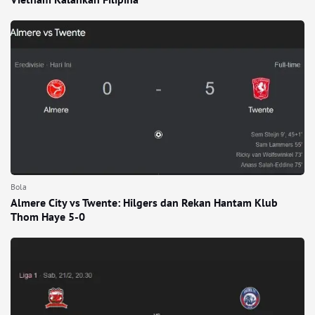
Bola
Almere City vs Twente: Hilgers dan Rekan Hantam Klub
Thom Haye 5-0