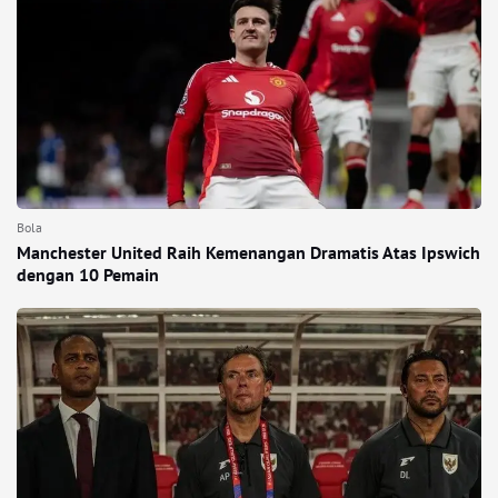
Bola
Manchester United Raih Kemenangan Dramatis Atas Ipswich
dengan 10 Pemain