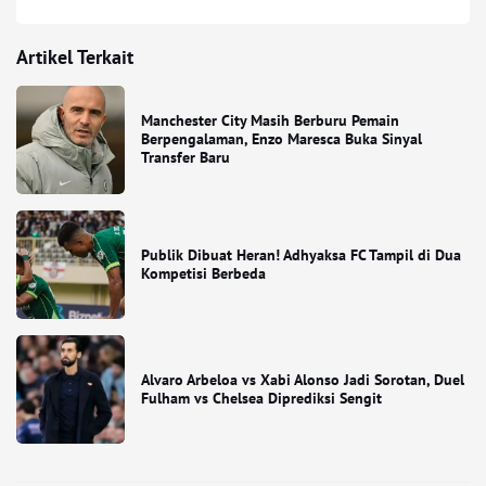
Artikel Terkait
Manchester City Masih Berburu Pemain
Berpengalaman, Enzo Maresca Buka Sinyal
Transfer Baru
Publik Dibuat Heran! Adhyaksa FC Tampil di Dua
Kompetisi Berbeda
Alvaro Arbeloa vs Xabi Alonso Jadi Sorotan, Duel
Fulham vs Chelsea Diprediksi Sengit