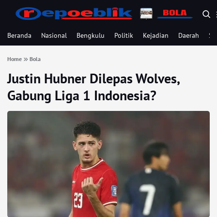
Beranda
Nasional
Bengkulu
Politik
Kejadian
Daerah
Se
Home
Bola
Justin Hubner Dilepas Wolves,
Gabung Liga 1 Indonesia?