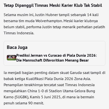
Tetap Dipanggil Timnas Meski Karier Klub Tak Stabil
Selama musim ini, Justin Hubner tampil sebanyak 14 kali
bersama tim muda Wolverhampton. Meski karier klubnya
belum stabil, performa Justin tetap menarik perhatian pelatih
Timnas Indonesia.
Baca Juga
Prediksi Jerman vs Curacao di Piala Dunia 2026:
Die Mannschaft Difavoritkan Menang Besar
Ia menjadi bagian penting dalam skuat Garuda saat tampil di
babak ketiga Kualifikasi Piala Dunia 2026 Zona Asia.
Penampilan terakhirnya tercatat saat Timnas Indonesia
mengalahkan China 1-0 di Stadion Utama Gelora Bung
Karno (SUGBK), Kamis 5 Juni 2025, di mana ia bermain
penuh selama 90 menit.