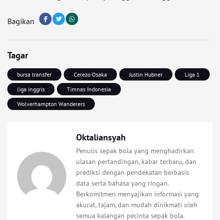
Bagikan
Tagar
bursa transfer
Cerezo Osaka
Justin Hubner
Liga 1
liga inggris
Timnas Indonesia
Wolverhampton Wanderers
Oktaliansyah
Penulis sepak bola yang menghadirkan
ulasan pertandingan, kabar terbaru, dan
prediksi dengan pendekatan berbasis
data serta bahasa yang ringan.
Berkomitmen menyajikan informasi yang
akurat, tajam, dan mudah dinikmati oleh
semua kalangan pecinta sepak bola.