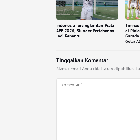
Indonesia Tersingkir dari Piala
Timnas 
AFF 2026, Blunder Pertahanan
di Pial
Jadi Penentu
Garuda 
Gelar A
Tinggalkan Komentar
Alamat email Anda tidak akan dipublikasika