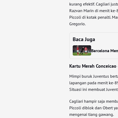
kurang efektif. Cagliari j
Razvan Marin di menit ke-
Piccoli di kotak penalti. 
Gregorio.
Baca Juga
Barcelona Men
Kartu Merah Conceicao 
Mimpi buruk Juventus bert
lapangan pada menit ke-89
Situasi ini membuat Juven
Cagliari hampir saja memba
Piccoli diblok dan Obert
mengenai tiang gawang.