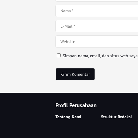
Simpan nama, email, dan situs web say
Profil Perusahaan
Tentang Kami
Struktur Redaksi