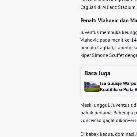
Cagliari di Allianz Stadiu
Penalti Vlahovic dan M
Juventus membuka keunggu
Vlahovic pada menit ke-14
pemain Cagliari, Luperto,
kiper Simone Scuffet den
Baca Juga
Isa Guusje Warps
Kualifikasi Piala 
Meski unggul, Juventus t
babak pertama. Beberapa p
Conceicao gagal dikonvers
Di babak kedua, dominasi 