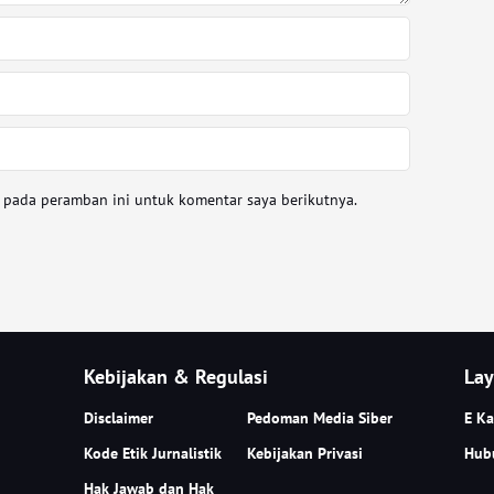
a pada peramban ini untuk komentar saya berikutnya.
Kebijakan & Regulasi
Lay
Disclaimer
Pedoman Media Siber
E Ka
Kode Etik Jurnalistik
Kebijakan Privasi
Hub
Hak Jawab dan Hak