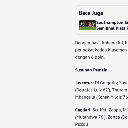
Baca Juga
Southampton Sin
Semifinal Piala 
Dengan hasil imbang ini, 
peringkat ketiga klasemen S
dengan 6 poin.
Susunan Pemain
Juventus
: Di Gregorio; Sav
(Douglas Luiz 62′), Thuram 
Mbangula (Kenan Yildiz 76′
Cagliari
: Scuffet; Zappa, 
(Mutandwa 76′); Zortea (Dei
Piccoli