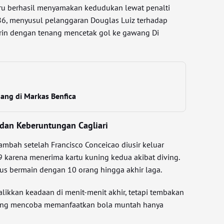
ustru berhasil menyamakan kedudukan lewat penalti
86, menyusul pelanggaran Douglas Luiz terhadap
Marin dengan tenang mencetak gol ke gawang Di
ang di Markas Benfica
dan Keberuntungan Cagliari
ambah setelah Francisco Conceicao diusir keluar
 karena menerima kartu kuning kedua akibat diving.
tus bermain dengan 10 orang hingga akhir laga.
likkan keadaan di menit-menit akhir, tetapi tembakan
 yang mencoba memanfaatkan bola muntah hanya