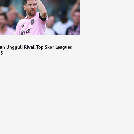
auh Ungguli Rival, Top Skor Leagues
23