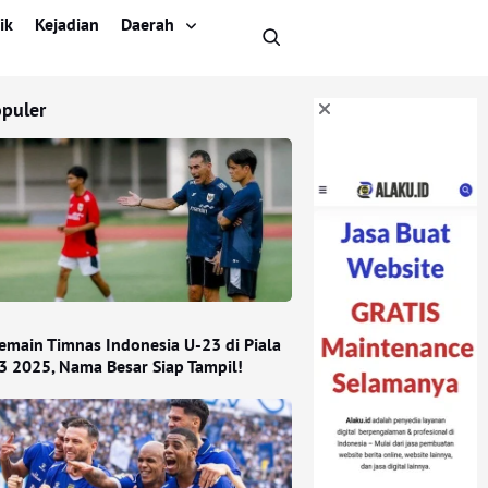
ik
Kejadian
Daerah
opuler
Pemain Timnas Indonesia U-23 di Piala
3 2025, Nama Besar Siap Tampil!