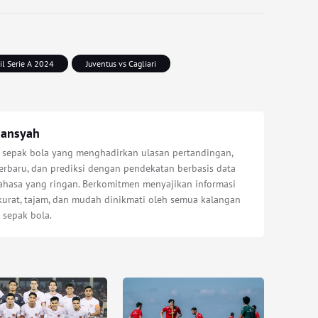
il Serie A 2024
Juventus vs Cagliari
iansyah
s sepak bola yang menghadirkan ulasan pertandingan,
erbaru, dan prediksi dengan pendekatan berbasis data
bahasa yang ringan. Berkomitmen menyajikan informasi
kurat, tajam, dan mudah dinikmati oleh semua kalangan
 sepak bola.