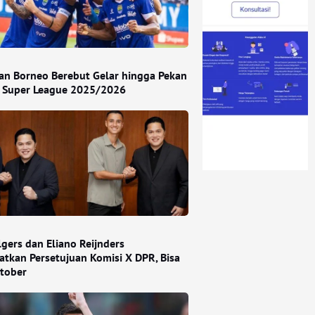
dan Borneo Berebut Gelar hingga Pekan
r Super League 2025/2026
lgers dan Eliano Reijnders
tkan Persetujuan Komisi X DPR, Bisa
tober