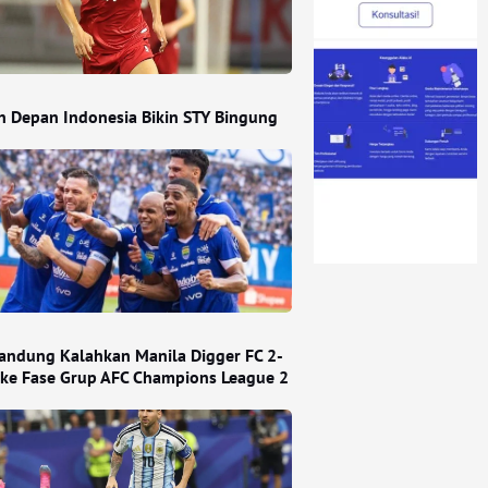
n Depan Indonesia Bikin STY Bingung
Bandung Kalahkan Manila Digger FC 2-
s ke Fase Grup AFC Champions League 2