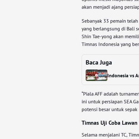
akan menjadi ajang persi
Sebanyak 33 pemain telah 
yang berlangsung di Bali s
Shin Tae-yong akan memil
Timnas Indonesia yang berl
Baca Juga
Indonesia vs A
“Piala AFF adalah turnam
ini untuk persiapan SEA G
potensi besar untuk sepak 
Timnas Uji Coba Lawan 
Selama menjalani TC, Timn