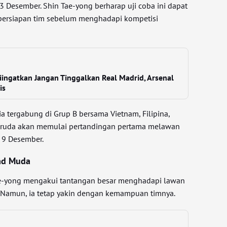
3 Desember. Shin Tae-yong berharap uji coba ini dapat
rsiapan tim sebelum menghadapi kompetisi
Diingatkan Jangan Tinggalkan Real Madrid, Arsenal
is
ia tergabung di Grup B bersama Vietnam, Filipina,
aruda akan memulai pertandingan pertama melawan
 9 Desember.
ad Muda
Tae-yong mengakui tantangan besar menghadapi lawan
 Namun, ia tetap yakin dengan kemampuan timnya.