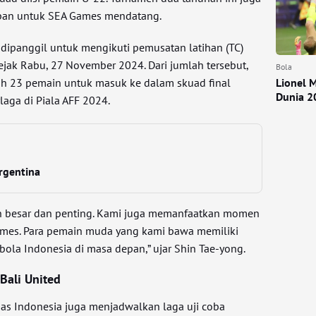
apan untuk SEA Games mendatang.
dipanggil untuk mengikuti pemusatan latihan (TC)
ejak Rabu, 27 November 2024. Dari jumlah tersebut,
Bola
ih 23 pemain untuk masuk ke dalam skuad final
Lionel M
Dunia 2
aga di Piala AFF 2024.
rgentina
en besar dan penting. Kami juga memanfaatkan momen
ames. Para pemain muda yang kami bawa memiliki
bola Indonesia di masa depan,” ujar Shin Tae-yong.
Bali United
as Indonesia juga menjadwalkan laga uji coba