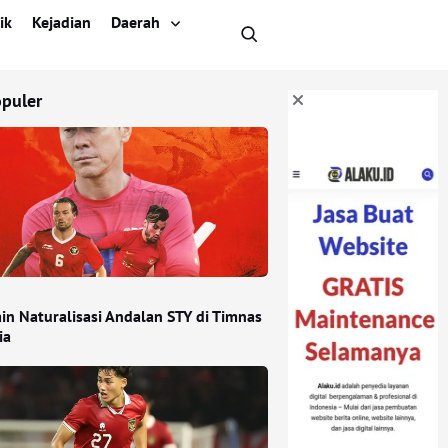
ik
Kejadian
Daerah
opuler
in Naturalisasi Andalan STY di Timnas
ia