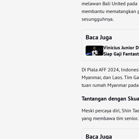
melawan Bali United pada 
membantu mematangkan pe
sesungguhnya.
Baca Juga
Vinicius Junior 
Siap Gaji Fantast
Di Piala AFF 2024, Indones
Myanmar, dan Laos. Tim G
tuan rumah Myanmar pada
Tantangan dengan Sku
Meski percaya diri, Shin 
yang membawa tim senior.
Baca Juga