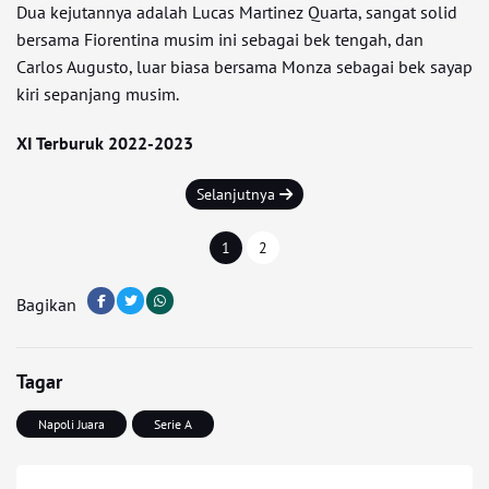
Dua kejutannya adalah Lucas Martinez Quarta, sangat solid
bersama Fiorentina musim ini sebagai bek tengah, dan
Carlos Augusto, luar biasa bersama Monza sebagai bek sayap
kiri sepanjang musim.
XI Terburuk 2022-2023
Selanjutnya
1
2
Bagikan
Tagar
Napoli Juara
Serie A