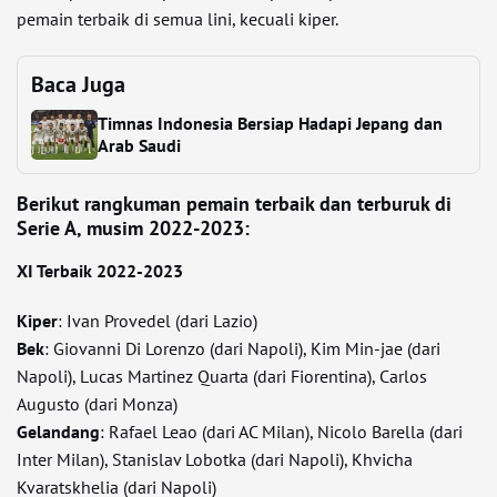
pemain terbaik di semua lini, kecuali kiper.
Baca Juga
Timnas Indonesia Bersiap Hadapi Jepang dan
Arab Saudi
Berikut rangkuman pemain terbaik dan terburuk di
Serie A, musim 2022-2023:
XI Terbaik 2022-2023
Kiper
: Ivan Provedel (dari Lazio)
Bek
: Giovanni Di Lorenzo (dari Napoli), Kim Min-jae (dari
Napoli), Lucas Martinez Quarta (dari Fiorentina), Carlos
Augusto (dari Monza)
Gelandang
: Rafael Leao (dari AC Milan), Nicolo Barella (dari
Inter Milan), Stanislav Lobotka (dari Napoli), Khvicha
Kvaratskhelia (dari Napoli)