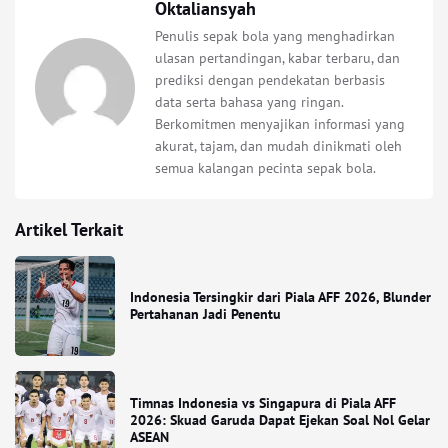
Oktaliansyah
Penulis sepak bola yang menghadirkan
ulasan pertandingan, kabar terbaru, dan
prediksi dengan pendekatan berbasis
data serta bahasa yang ringan.
Berkomitmen menyajikan informasi yang
akurat, tajam, dan mudah dinikmati oleh
semua kalangan pecinta sepak bola.
Artikel Terkait
Indonesia Tersingkir dari Piala AFF 2026, Blunder
Pertahanan Jadi Penentu
Timnas Indonesia vs Singapura di Piala AFF
2026: Skuad Garuda Dapat Ejekan Soal Nol Gelar
ASEAN