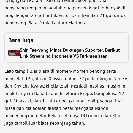
ketiga), dan Rafael Leao (dari Milan, keempat). Dua
penyerang tengah ini adalah dua pencetak gol terbanyak di
liga, dengan 25 gol untuk Victor Osimhen dan 21 gol untuk
pemenang Piala Dunia Lautaro Martinez.
Baca Juga
Shin Tae-yong Minta Dukungan Suporter, Berikut
Link Streaming Indonesia VS Turkmenistan
Leao tampil luar biasa di momen-momen penting serta
mencetak 13 gol dan 8 assist dalam 27 pertandingan Serie A,
dan Khvicha Kvaratskhelia telah menjadi inspirasi musim ini,
tidak hanya di Italia tetapi di seluruh Eropa. Dampaknya 12
gol, 10 assist, dan 1 juta dribel (kurang-lebih), sangat luar
biasa dan dia adalah alasan besar mengapa Napoli
memenangkan gelar. Rekan setimnya Di Lorenzo dan Kim
juga tampil luar biasa sepanjang tahun.