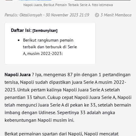
Napoli Juara, Berikut Pemain Terbaik Serie A. foto istimewa
Penulis:
Oktaliansyah
- 30 November 2023 21:19
3 Menit Membaca
Daftar Isi:
[Sembunyikan]
Berikut rangkuman pemain
terbaik dan terburuk di Serie
A, musim 2022-2023:
Napoli Juara
? Iya, mengemas 87 pin dengan 1 pertandingan
tersisa, Napoli sudah dipastikan juara Serie A musim 2022-
2023. Untuk pertam kalinya Napoli Juara Serie A setelah
penantian 33 tahun. Cukup cepat Napoli Juara Serie A, Napoli
telah mengunci Juara Serie A di pekan ke 33, setelah bermain
imbang dengan Udinese. Sepertinya 33 adalah angka
keberuntungan Napoli musim ini.
Berkat permainan spartan dari Napoli, Napoli mencatat