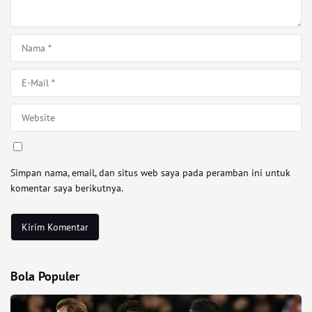
Simpan nama, email, dan situs web saya pada peramban ini untuk
komentar saya berikutnya.
Bola Populer