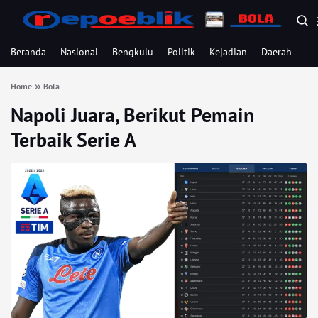
Beranda
Nasional
Bengkulu
Politik
Kejadian
Daerah
Se
Home
Bola
Napoli Juara, Berikut Pemain
Terbaik Serie A