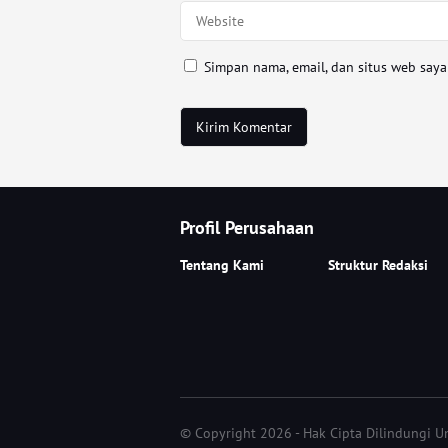
Simpan nama, email, dan situs web say
Profil Perusahaan
Tentang Kami
Struktur Redaksi
© Copyright 2026 - Hak Cipta Dilindungi 