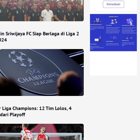
n Sriwijaya FC Siap Berlaga di Liga 2
024
r Liga Champions: 12 Tim Lolos, 4
dari Playoff