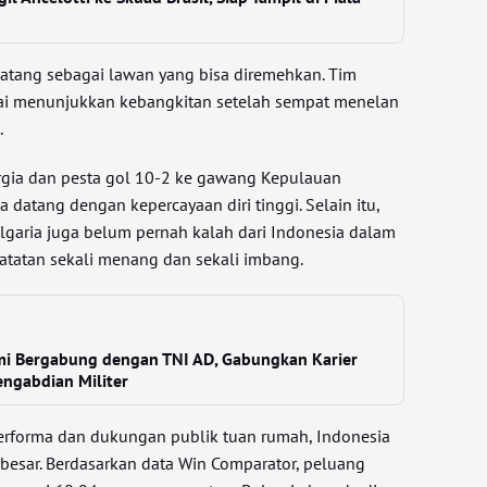
k datang sebagai lawan yang bisa diremehkan. Tim
lai menunjukkan kebangkitan setelah sempat menelan
.
gia dan pesta gol 10-2 ke gawang Kepulauan
datang dengan kepercayaan diri tinggi. Selain itu,
ulgaria juga belum pernah kalah dari Indonesia dalam
catatan sekali menang dan sekali imbang.
i Bergabung dengan TNI AD, Gabungkan Karier
engabdian Militer
performa dan dukungan publik tuan rumah, Indonesia
 besar. Berdasarkan data Win Comparator, peluang