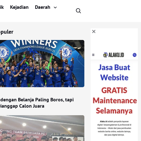
ik
Kejadian
Daerah
opuler
 dengan Belanja Paling Boros, tapi
ianggap Calon Juara