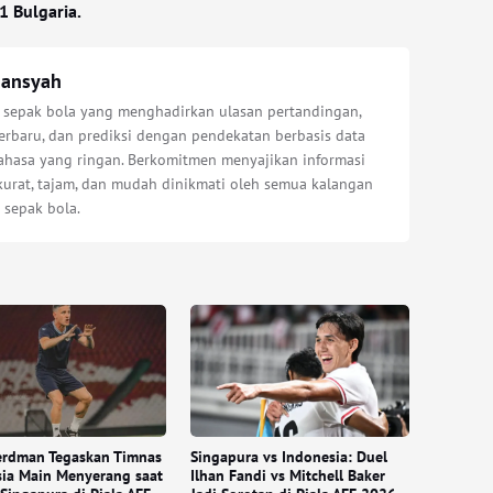
1 Bulgaria.
iansyah
s sepak bola yang menghadirkan ulasan pertandingan,
erbaru, dan prediksi dengan pendekatan berbasis data
bahasa yang ringan. Berkomitmen menyajikan informasi
kurat, tajam, dan mudah dinikmati oleh semua kalangan
 sepak bola.
erdman Tegaskan Timnas
Singapura vs Indonesia: Duel
ia Main Menyerang saat
Ilhan Fandi vs Mitchell Baker