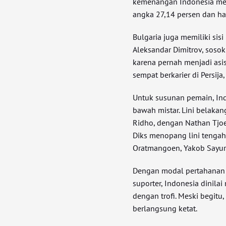
kemenangan Indonesia menc
angka 27,14 persen dan ha
Bulgaria juga memiliki sisi 
Aleksandar Dimitrov, soso
karena pernah menjadi asi
sempat berkarier di Persija,
Untuk susunan pemain, Ind
bawah mistar. Lini belakan
Ridho, dengan Nathan Tjoe-
Diks menopang lini tengah.
Oratmangoen, Yakob Sayur
Dengan modal pertahanan s
suporter, Indonesia dinila
dengan trofi. Meski begitu
berlangsung ketat.