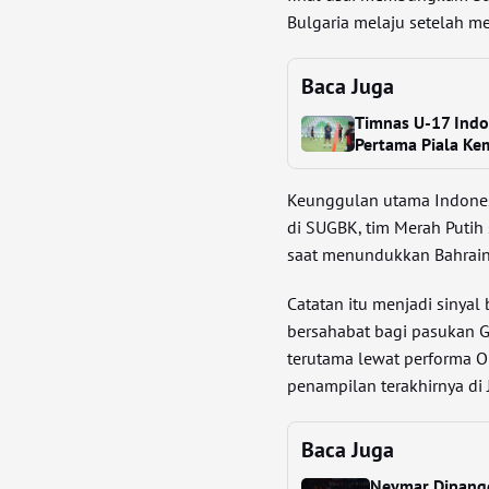
Bulgaria melaju setelah 
Baca Juga
Timnas U-17 Indo
Pertama Piala K
Keunggulan utama Indonesi
di SUGBK, tim Merah Puti
saat menundukkan Bahrain 1
Catatan itu menjadi sinya
bersahabat bagi pasukan Ga
terutama lewat performa O
penampilan terakhirnya di 
Baca Juga
Neymar Dipanggi