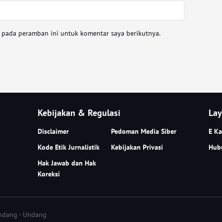
a pada peramban ini untuk komentar saya berikutnya.
Kebijakan & Regulasi
Lay
Disclaimer
Pedoman Media Siber
E Ka
Kode Etik Jurnalistik
Kebijakan Privasi
Hub
Hak Jawab dan Hak
Koreksi
Undang - Undang