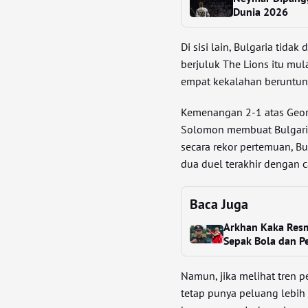
Dunia 2026
Di sisi lain, Bulgaria tida
berjuluk The Lions itu mu
empat kekalahan beruntun
Kemenangan 2-1 atas Geor
Solomon membuat Bulgaria 
secara rekor pertemuan, B
dua duel terakhir dengan 
Baca Juga
Arkhan Kaka Resm
Sepak Bola dan P
Namun, jika melihat tren 
tetap punya peluang lebih