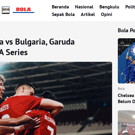
Beranda
Nasional
Bengkulu
Polit
Sepak Bola
Artikel
Opini
Bola P
a vs Bulgaria, Garuda
A Series
Bola
Chelsea
Belum D