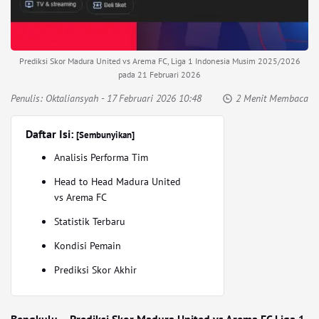
Prediksi Skor Madura United vs Arema FC, Liga 1 Indonesia Musim 2025/2026
pada 21 Februari 2026
Penulis:
Oktaliansyah
- 17 Februari 2026 10:48
2 Menit Membaca
Daftar Isi:
[Sembunyikan]
Analisis Performa Tim
Head to Head Madura United
vs Arema FC
Statistik Terbaru
Kondisi Pemain
Prediksi Skor Akhir