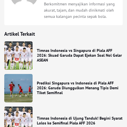
Berkomitmen menyajikan informasi yang
akurat, tajam, dan mudah dinikmati oleh
semua kalangan pecinta sepak bola.
Artikel Terkait
Timnas Indonesia vs Singapura di Piala AFF
2026: Skuad Garuda Dapat Ejekan Soal Nol Gelar
ASEAN
Prediksi Singapura vs Indonesia di Piala AFF
2026: Garuda Diunggulkan Menang Tipis Demi
Tiket Semifinal
Timnas Indonesia di Ujung Tanduk! Begini Syarat
Lolos ke Semifinal Piala AFF 2026