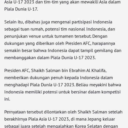
Asia U-17 2023 dan tim-tim yang akan mewakili Asia dalam
Piala Dunia U-17.
Selain itu, dibahas juga mengenai partisipasi Indonesia
sebagai tuan rumah, potensi tim nasional Indonesia, dan
penunjukan venue untuk turnamen tersebut. Dengan
dukungan yang diberikan oleh Presiden AFC, harapannya
semakin besar bahwa Indonesia dapat tampil gemilang dan
membanggakan dalam Piala Dunia U-17 2023.
Presiden AFC, Shaikh Salman bin Ebrahim Al Khalifa,
memberikan dukungan penuh kepada Indonesia dalam
menghadapi Piala Dunia U-17 2023. Beliau meyakini bahwa
Indonesia memiliki potensi untuk bersinar dalam kompetisi
ini.
Pernyataan tersebut dilontarkan oleh Shaikh Salman setelah
berakhirnya Piala Asia U-17 2023, di mana Jepang keluar
sebagai juara setelah mengalahkan Korea Selatan dengan