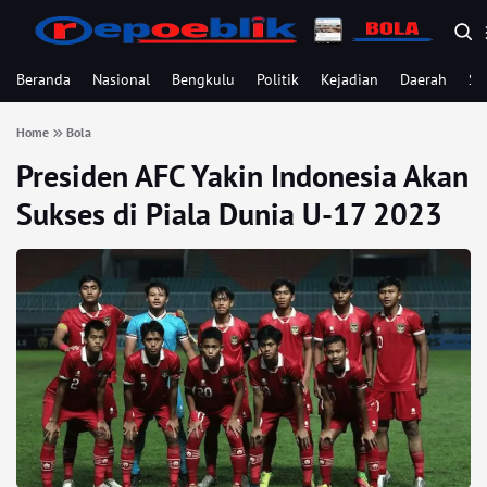
Beranda
Nasional
Bengkulu
Politik
Kejadian
Daerah
Se
Home
Bola
Presiden AFC Yakin Indonesia Akan
Sukses di Piala Dunia U-17 2023