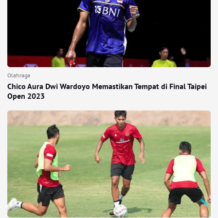
Olahraga
Chico Aura Dwi Wardoyo Memastikan Tempat di Final Taipei
Open 2023