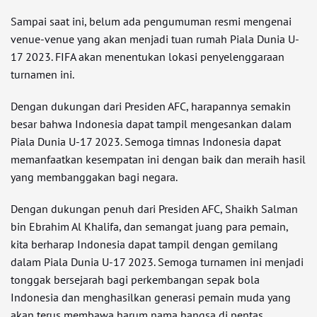
Sampai saat ini, belum ada pengumuman resmi mengenai
venue-venue yang akan menjadi tuan rumah Piala Dunia U-
17 2023. FIFA akan menentukan lokasi penyelenggaraan
turnamen ini.
Dengan dukungan dari Presiden AFC, harapannya semakin
besar bahwa Indonesia dapat tampil mengesankan dalam
Piala Dunia U-17 2023. Semoga timnas Indonesia dapat
memanfaatkan kesempatan ini dengan baik dan meraih hasil
yang membanggakan bagi negara.
Dengan dukungan penuh dari Presiden AFC, Shaikh Salman
bin Ebrahim Al Khalifa, dan semangat juang para pemain,
kita berharap Indonesia dapat tampil dengan gemilang
dalam Piala Dunia U-17 2023. Semoga turnamen ini menjadi
tonggak bersejarah bagi perkembangan sepak bola
Indonesia dan menghasilkan generasi pemain muda yang
akan terus membawa harum nama bangsa di pentas