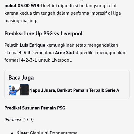
pukul 03.00 WIB
. Duel ini diprediksi berlangsung ketat
karena kedua tim tengah dalam performa impresif di liga
masing-masing.
Prediksi Line Up PSG vs Liverpool
Pelatih
Luis Enrique
kemungkinan tetap mengandalkan
skema
4-3-3
, sementara
Arne Slot
diprediksi menggunakan
formasi
4-2-3-1
untuk Liverpool.
Baca Juga
Napoli Juara, Berikut Pemain Terbaik Serie A
Prediksi Susunan Pemain PSG
(Formasi 4-3-3)
Kiper
: Gianluigi Donnarumma