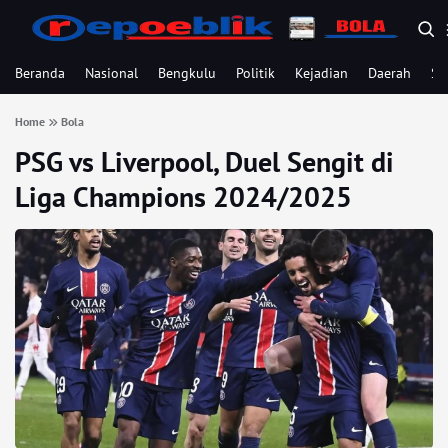
Beranda
Nasional
Bengkulu
Politik
Kejadian
Daerah
Se
Home
Bola
PSG vs Liverpool, Duel Sengit di
Liga Champions 2024/2025