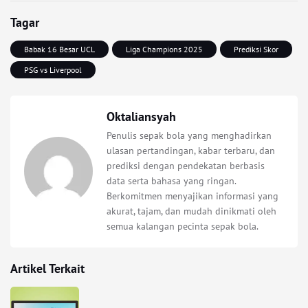
Tagar
Babak 16 Besar UCL
Liga Champions 2025
Prediksi Skor
PSG vs Liverpool
Oktaliansyah
Penulis sepak bola yang menghadirkan
ulasan pertandingan, kabar terbaru, dan
prediksi dengan pendekatan berbasis
data serta bahasa yang ringan.
Berkomitmen menyajikan informasi yang
akurat, tajam, dan mudah dinikmati oleh
semua kalangan pecinta sepak bola.
Artikel Terkait