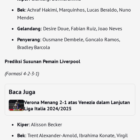
Bek
: Achraf Hakimi, Marquinhos, Lucas Beraldo, Nuno
Mendes
Gelandang
: Desire Doue, Fabian Ruiz, Joao Neves
Penyerang
: Ousmane Dembele, Goncalo Ramos,
Bradley Barcola
Prediksi Susunan Pemain Liverpool
(Formasi 4-2-3-1)
Baca Juga
Verona Menang 2-1 atas Venezia dalam Lanjutan
Liga Italia 2024/2025
Kiper
: Alisson Becker
Bek
: Trent Alexander-Arnold, Ibrahima Konate, Virgil