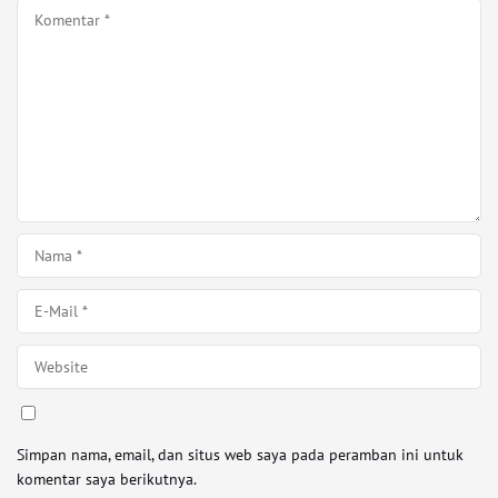
Simpan nama, email, dan situs web saya pada peramban ini untuk
komentar saya berikutnya.