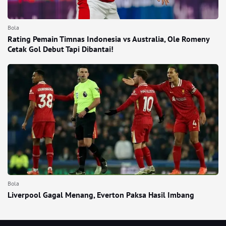
Bola
Rating Pemain Timnas Indonesia vs Australia, Ole Romeny
Cetak Gol Debut Tapi Dibantai!
Bola
Liverpool Gagal Menang, Everton Paksa Hasil Imbang