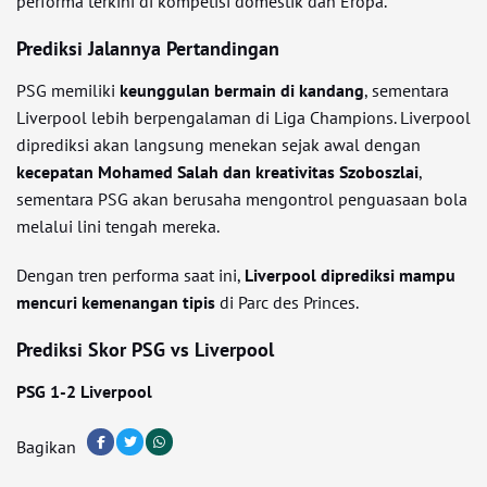
performa terkini di kompetisi domestik dan Eropa.
Prediksi Jalannya Pertandingan
PSG memiliki
keunggulan bermain di kandang
, sementara
Liverpool lebih berpengalaman di Liga Champions. Liverpool
diprediksi akan langsung menekan sejak awal dengan
kecepatan Mohamed Salah dan kreativitas Szoboszlai
,
sementara PSG akan berusaha mengontrol penguasaan bola
melalui lini tengah mereka.
Dengan tren performa saat ini,
Liverpool diprediksi mampu
mencuri kemenangan tipis
di Parc des Princes.
Prediksi Skor PSG vs Liverpool
PSG 1-2 Liverpool
Bagikan