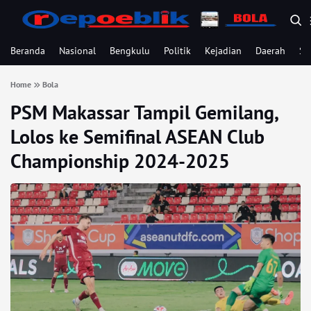
Beranda
Nasional
Bengkulu
Politik
Kejadian
Daerah
Se
Home
Bola
PSM Makassar Tampil Gemilang,
Lolos ke Semifinal ASEAN Club
Championship 2024-2025