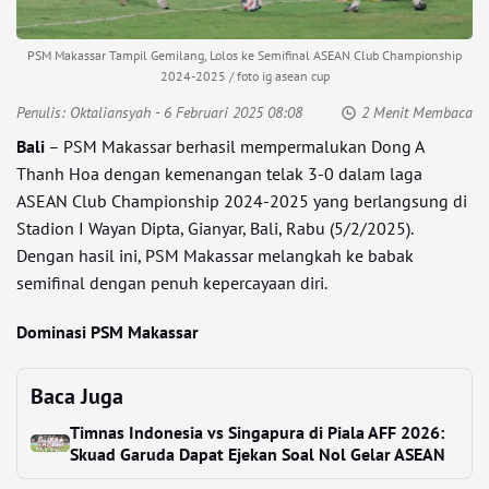
PSM Makassar Tampil Gemilang, Lolos ke Semifinal ASEAN Club Championship
2024-2025 / foto ig asean cup
Penulis:
Oktaliansyah
- 6 Februari 2025 08:08
2 Menit Membaca
Bali
– PSM Makassar berhasil mempermalukan Dong A
Thanh Hoa dengan kemenangan telak 3-0 dalam laga
ASEAN Club Championship 2024-2025 yang berlangsung di
Stadion I Wayan Dipta, Gianyar, Bali, Rabu (5/2/2025).
Dengan hasil ini, PSM Makassar melangkah ke babak
semifinal dengan penuh kepercayaan diri.
Dominasi PSM Makassar
Baca Juga
Timnas Indonesia vs Singapura di Piala AFF 2026:
Skuad Garuda Dapat Ejekan Soal Nol Gelar ASEAN