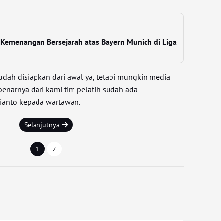
r Kemenangan Bersejarah atas Bayern Munich di Liga
dah disiapkan dari awal ya, tetapi mungkin media
benarnya dari kami tim pelatih sudah ada
rianto kepada wartawan.
Selanjutnya
1
2