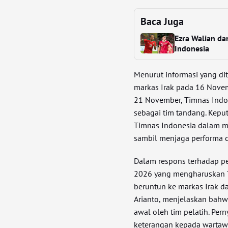
Baca Juga
Ezra Walian da
Indonesia
Menurut informasi yang dit
markas Irak pada 16 Nove
21 November, Timnas Indon
sebagai tim tandang. Kepu
Timnas Indonesia dalam me
sambil menjaga performa d
Dalam respons terhadap p
2026 yang mengharuskan T
beruntun ke markas Irak da
Arianto, menjelaskan bahw
awal oleh tim pelatih. Per
keterangan kepada wartaw