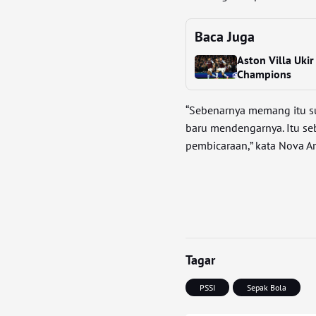
Baca Juga
Aston Villa Uki
Champions
“Sebenarnya memang itu su
baru mendengarnya. Itu se
pembicaraan,” kata Nova A
Tagar
PSSI
Sepak Bola