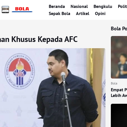
Beranda
Nasional
Bengkulu
Polit
Sepak Bola
Artikel
Opini
Bola P
nan Khusus Kepada AFC
Bola
Empat P
Lebih A