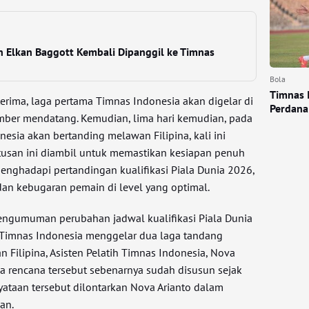
n Elkan Baggott Kembali Dipanggil ke Timnas
Bola
Timnas 
erima, laga pertama Timnas Indonesia akan digelar di
Perdana
mber mendatang. Kemudian, lima hari kemudian, pada
esia akan bertanding melawan Filipina, kali ini
tusan ini diambil untuk memastikan kesiapan penuh
nghadapi pertandingan kualifikasi Piala Dunia 2026,
an kebugaran pemain di level yang optimal.
engumuman perubahan jadwal kualifikasi Piala Dunia
imnas Indonesia menggelar dua laga tandang
n Filipina, Asisten Pelatih Timnas Indonesia, Nova
a rencana tersebut sebenarnya sudah disusun sejak
nyataan tersebut dilontarkan Nova Arianto dalam
an.