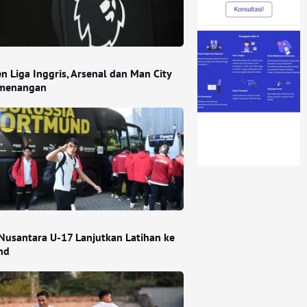
n Liga Inggris, Arsenal dan Man City
emenangan
Nusantara U-17 Lanjutkan Latihan ke
nd