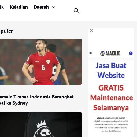
ik
Kejadian
Daerah
opuler
emain Timnas Indonesia Berangkat
wal ke Sydney