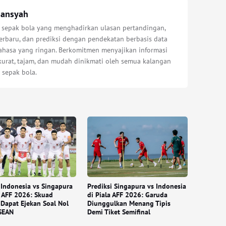
iansyah
s sepak bola yang menghadirkan ulasan pertandingan,
erbaru, dan prediksi dengan pendekatan berbasis data
bahasa yang ringan. Berkomitmen menyajikan informasi
kurat, tajam, dan mudah dinikmati oleh semua kalangan
 sepak bola.
Indonesia vs Singapura
Prediksi Singapura vs Indonesia
a AFF 2026: Skuad
di Piala AFF 2026: Garuda
Dapat Ejekan Soal Nol
Diunggulkan Menang Tipis
SEAN
Demi Tiket Semifinal