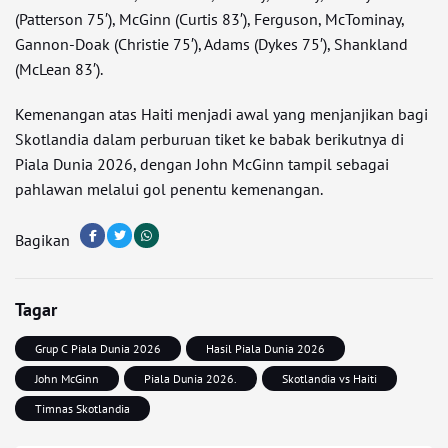
(Patterson 75′), McGinn (Curtis 83′), Ferguson, McTominay,
Gannon-Doak (Christie 75′), Adams (Dykes 75′), Shankland
(McLean 83′).
Kemenangan atas Haiti menjadi awal yang menjanjikan bagi
Skotlandia dalam perburuan tiket ke babak berikutnya di
Piala Dunia 2026, dengan John McGinn tampil sebagai
pahlawan melalui gol penentu kemenangan.
Bagikan
Tagar
Grup C Piala Dunia 2026
Hasil Piala Dunia 2026
John McGinn
Piala Dunia 2026.
Skotlandia vs Haiti
Timnas Skotlandia