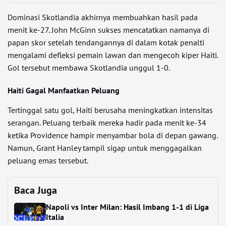
Dominasi Skotlandia akhirnya membuahkan hasil pada
menit ke-27. John McGinn sukses mencatatkan namanya di
papan skor setelah tendangannya di dalam kotak penalti
mengalami defleksi pemain lawan dan mengecoh kiper Haiti.
Gol tersebut membawa Skotlandia unggul 1-0.
Haiti Gagal Manfaatkan Peluang
Tertinggal satu gol, Haiti berusaha meningkatkan intensitas
serangan. Peluang terbaik mereka hadir pada menit ke-34
ketika Providence hampir menyambar bola di depan gawang.
Namun, Grant Hanley tampil sigap untuk menggagalkan
peluang emas tersebut.
Baca Juga
Napoli vs Inter Milan: Hasil Imbang 1-1 di Liga
Italia