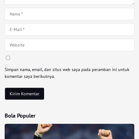
Simpan nama, email, dan situs web saya pada peramban ini untuk
komentar saya berikutnya.
Bola Populer