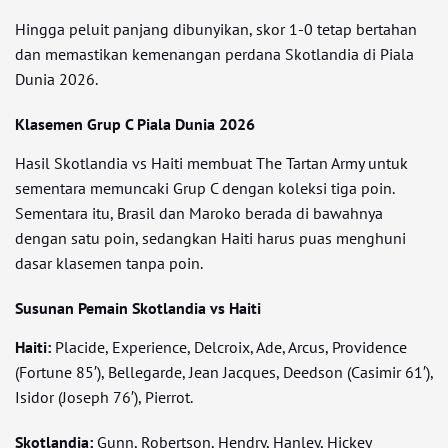
Hingga peluit panjang dibunyikan, skor 1-0 tetap bertahan
dan memastikan kemenangan perdana Skotlandia di Piala
Dunia 2026.
Klasemen Grup C Piala Dunia 2026
Hasil Skotlandia vs Haiti membuat The Tartan Army untuk
sementara memuncaki Grup C dengan koleksi tiga poin.
Sementara itu, Brasil dan Maroko berada di bawahnya
dengan satu poin, sedangkan Haiti harus puas menghuni
dasar klasemen tanpa poin.
Susunan Pemain Skotlandia vs Haiti
Haiti:
Placide, Experience, Delcroix, Ade, Arcus, Providence
(Fortune 85′), Bellegarde, Jean Jacques, Deedson (Casimir 61′),
Isidor (Joseph 76′), Pierrot.
Skotlandia:
Gunn, Robertson, Hendry, Hanley, Hickey