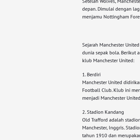
Setelah Wolves, Manchest
depan. Dimulai dengan lag
menjamu Nottingham Forest
Sejarah Manchester United
dunia sepak bola. Berikut 
klub Manchester United:
1. Berdiri
Manchester United didiri
Football Club. Klub ini m
menjadi Manchester Unite
2. Stadion Kandang
Old Trafford adalah stadio
Manchester, Inggris. Stadi
tahun 1910 dan merupakan s