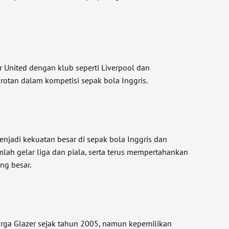
r United dengan klub seperti Liverpool dan
rotan dalam kompetisi sepak bola Inggris.
enjadi kekuatan besar di sepak bola Inggris dan
lah gelar liga dan piala, serta terus mempertahankan
ng besar.
uarga Glazer sejak tahun 2005, namun kepemilikan