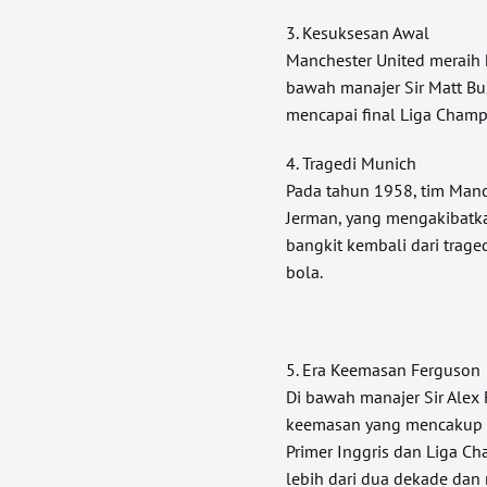
3. Kesuksesan Awal
Manchester United meraih
bawah manajer Sir Matt B
mencapai final Liga Champ
4. Tragedi Munich
Pada tahun 1958, tim Manc
Jerman, yang mengakibatka
bangkit kembali dari trage
bola.
5. Era Keemasan Ferguson
Di bawah manajer Sir Alex
keemasan yang mencakup se
Primer Inggris dan Liga 
lebih dari dua dekade dan