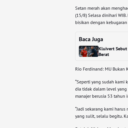
Setan merah akan menghad
(15/8) Selasa dinihari WIB
bisikan dengan kebugaran
Baca Juga
Kluivert Sebu
Berat
Rio Ferdinand: MU Bukan K
“Seperti yang sudah kami 
dia tidak dalam level yang
manajer berusia 53 tahun i
“Jadi sekarang kami harus 
yang sulit, selalu begitu. K