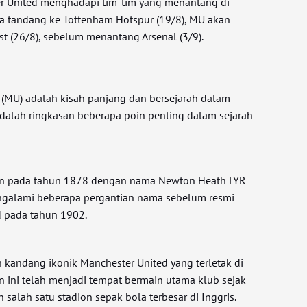
er United menghadapi tim-tim yang menantang di
a tandang ke Tottenham Hotspur (19/8), MU akan
 (26/8), sebelum menantang Arsenal (3/9).
 (MU) adalah kisah panjang dan bersejarah dalam
adalah ringkasan beberapa poin penting dalam sejarah
kan pada tahun 1878 dengan nama Newton Heath LYR
engalami beberapa pergantian nama sebelum resmi
d pada tahun 1902.
n kandang ikonik Manchester United yang terletak di
on ini telah menjadi tempat bermain utama klub sejak
alah satu stadion sepak bola terbesar di Inggris.