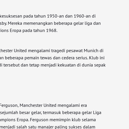
 kesuksesan pada tahun 1950-an dan 1960-an di
usby. Mereka memenangkan beberapa gelar liga dan
ions Eropa pada tahun 1968.
hester United mengalami tragedi pesawat Munich di
n beberapa pemain tewas dan cedera serius. Klub ini
di tersebut dan tetap menjadi kekuatan di dunia sepak
 Ferguson, Manchester United mengalami era
jumlah besar gelar, termasuk beberapa gelar Liga
Champions Eropa. Ferguson memimpin klub selama
 menjadi salah satu manajer paling sukses dalam