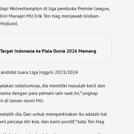
api Wolverhampton di liga pembuka Premier League,
. Kini Manajer MU Erik Ten Hag menjawab bisikan-
 Hojlund.
t Target Indonesia ke Piala Dunia 2026 Memang
andidat Juara Liga Inggris 2023/2024
katakan sebelumnya, dia memiliki masalah kecil dan
 sama dengan para pemain lain saat ini,” ungkap
ni di laman resmi MU.
melatih dia. Dan untuk memperkirakan itu adalah hal
ami percaya diri kok, dan kami positif,” kata Ten Hag.