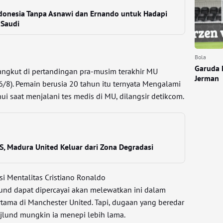
donesia Tanpa Asnawi dan Ernando untuk Hadapi
 Saudi
Bola
Garuda 
angkut di pertandingan pra-musim terakhir MU
Jerman
6/8). Pemain berusia 20 tahun itu ternyata Mengalami
hui saat menjalani tes medis di MU, dilangsir detikcom.
S, Madura United Keluar dari Zona Degradasi
i Mentalitas Cristiano Ronaldo
und dapat dipercayai akan melewatkan ini dalam
tama di Manchester United. Tapi, dugaan yang beredar
jlund mungkin ia menepi lebih lama.