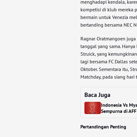
menghadapi kendala, kare
kompetisi di klub mereka 
bermain untuk Venezia me
bertanding bersama NEC N
Ragnar Oratmangoen juga 
tanggal yang sama. Hanya 
Struick, yang kemungkinan 
lagi bersama FC Dallas se
Oktober. Sementara itu, St
Matchday, pada siang hari
Baca Juga
Indonesia Vs My
Sempurna di AFF
Pertandingan Penting