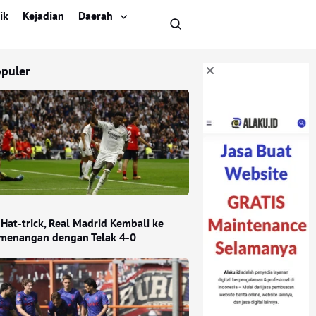
ik
Kejadian
Daerah
opuler
 Hat-trick, Real Madrid Kembali ke
emenangan dengan Telak 4-0