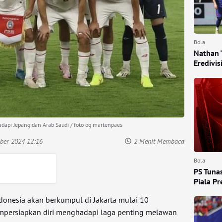
Bola
Nathan 
Eredivis
dapi Jepang dan Arab Saudi / foto og martenpaes
ber 2024 12:16
2 Menit Membaca
Bola
PS Tuna
Piala P
onesia akan berkumpul di Jakarta mulai 10
persiapkan diri menghadapi laga penting melawan