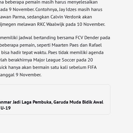
na beberapa pemain masih harus menyelesaikan
pada 9 November. Contohnya, Jay Idzes masih harus
lawan Parma, sedangkan Calvin Verdonk akan
ijmegen melawan RKC Waalwijk pada 10 November.
memiliki jadwal bertanding bersama FCV Dender pada
beberapa pemain, seperti Maarten Paes dan Rafael
bisa hadir tepat waktu. Paes tidak memiliki agenda
telah berakhirnya Major League Soccer pada 20
ruick hanya akan bermain satu kali sebelum FIFA
 tanggal 9 November.
anmar Jadi Laga Pembuka, Garuda Muda Bidik Awal
 U-19