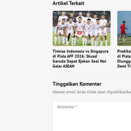
Artikel Terkait
Timnas Indonesia vs Singapura
Prediks
di Piala AFF 2026: Skuad
di Pial
Garuda Dapat Ejekan Soal Nol
Diungg
Gelar ASEAN
Demi Ti
Tinggalkan Komentar
Alamat email Anda tidak akan dipublikasika