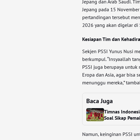
Jepang dan Arab Saudi. Ti
Jepang pada 15 November 
pertandingan tersebut meru
2026 yang akan digelar di
Kesiapan Tim dan Kehadir
Sekjen PSSI Yunus Nusi m
berkumpul. “Insyaallah ta
PSSI juga berupaya untuk
Eropa dan Asia, agar bisa
menunggu mereka,” tamba
Baca Juga
Timnas Indonesia
Soal Sikap Pema
Namun, keinginan PSSI un