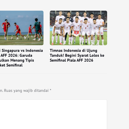
i Singapura vs Indonesia
Timnas Indonesia di Ujung
a AFF 2026: Garuda
Tanduk! Begini Syarat Lolos ke
ulkan Menang Tipis
Semifinal Piala AFF 2026
ket Semifinal
n.
Ruas yang wajib ditandai
*