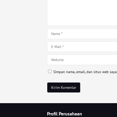
Simpan nama, email, dan situs web say
Profil Perusahaan