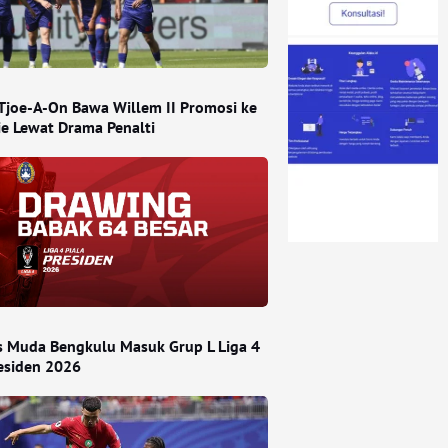
Tjoe-A-On Bawa Willem II Promosi ke
ie Lewat Drama Penalti
s Muda Bengkulu Masuk Grup L Liga 4
residen 2026