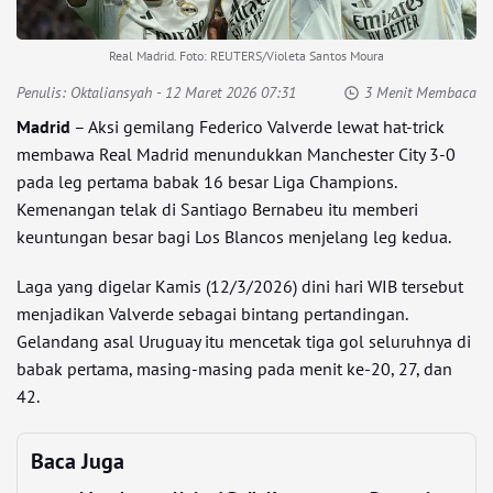
Real Madrid. Foto: REUTERS/Violeta Santos Moura
Penulis:
Oktaliansyah
- 12 Maret 2026 07:31
3 Menit Membaca
Madrid
– Aksi gemilang Federico Valverde lewat hat-trick
membawa Real Madrid menundukkan Manchester City 3-0
pada leg pertama babak 16 besar Liga Champions.
Kemenangan telak di Santiago Bernabeu itu memberi
keuntungan besar bagi Los Blancos menjelang leg kedua.
Laga yang digelar Kamis (12/3/2026) dini hari WIB tersebut
menjadikan Valverde sebagai bintang pertandingan.
Gelandang asal Uruguay itu mencetak tiga gol seluruhnya di
babak pertama, masing-masing pada menit ke-20, 27, dan
42.
Baca Juga