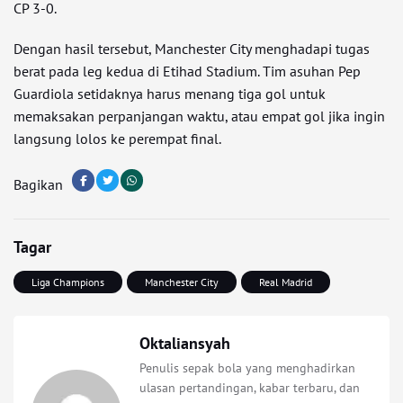
CP 3-0.
Dengan hasil tersebut, Manchester City menghadapi tugas
berat pada leg kedua di Etihad Stadium. Tim asuhan Pep
Guardiola setidaknya harus menang tiga gol untuk
memaksakan perpanjangan waktu, atau empat gol jika ingin
langsung lolos ke perempat final.
Bagikan
Tagar
Liga Champions
Manchester City
Real Madrid
Oktaliansyah
Penulis sepak bola yang menghadirkan
ulasan pertandingan, kabar terbaru, dan