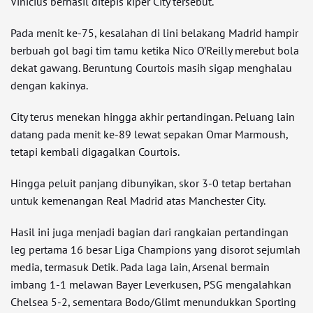
Vinicius berhasil ditepis kiper City tersebut.
Pada menit ke-75, kesalahan di lini belakang Madrid hampir
berbuah gol bagi tim tamu ketika Nico O’Reilly merebut bola
dekat gawang. Beruntung Courtois masih sigap menghalau
dengan kakinya.
City terus menekan hingga akhir pertandingan. Peluang lain
datang pada menit ke-89 lewat sepakan Omar Marmoush,
tetapi kembali digagalkan Courtois.
Hingga peluit panjang dibunyikan, skor 3-0 tetap bertahan
untuk kemenangan Real Madrid atas Manchester City.
Hasil ini juga menjadi bagian dari rangkaian pertandingan
leg pertama 16 besar Liga Champions yang disorot sejumlah
media, termasuk Detik. Pada laga lain, Arsenal bermain
imbang 1-1 melawan Bayer Leverkusen, PSG mengalahkan
Chelsea 5-2, sementara Bodo/Glimt menundukkan Sporting