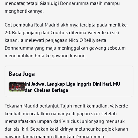
mendatar, tetapi Gianluigi Donnarumma masih mampu
menghentikannya.
Gol pembuka Real Madrid akhirnya tercipta pada menit ke-
20. Bola panjang dari Courtois diterima Valverde di sisi
kanan. Ia melewati penjagaan Nico O’Reilly serta
Donnarumma yang maju meninggalkan gawang sebelum
mengarahkan bola ke gawang kosong.
Baca Juga
Ini Jadwal Lengkap Liga Inggris Dini Hari, MU
dan Chelsea Berlaga
Tekanan Madrid berlanjut. Tujuh menit kemudian, Valverde
kembali mencatatkan namanya di papan skor setelah
memanfaatkan umpan dari Vinicius Junior yang menusuk
dari sisi kiri. Sepakan kaki kirinya meluncur ke pojok kanan
gawang tanpa mampu dijangkau Donnarumma.