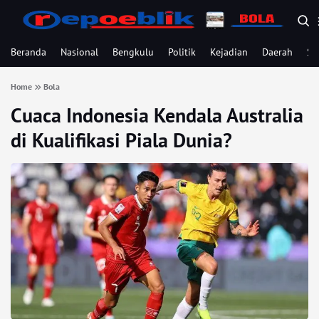
Beranda
Nasional
Bengkulu
Politik
Kejadian
Daerah
Se
Home
Bola
Cuaca Indonesia Kendala Australia
di Kualifikasi Piala Dunia?