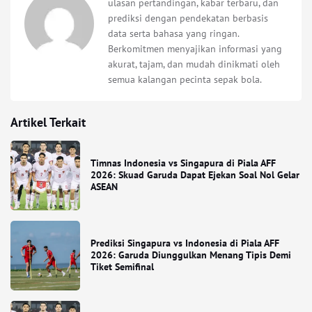
ulasan pertandingan, kabar terbaru, dan
prediksi dengan pendekatan berbasis
data serta bahasa yang ringan.
Berkomitmen menyajikan informasi yang
akurat, tajam, dan mudah dinikmati oleh
semua kalangan pecinta sepak bola.
Artikel Terkait
Timnas Indonesia vs Singapura di Piala AFF
2026: Skuad Garuda Dapat Ejekan Soal Nol Gelar
ASEAN
Prediksi Singapura vs Indonesia di Piala AFF
2026: Garuda Diunggulkan Menang Tipis Demi
Tiket Semifinal