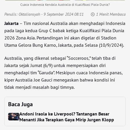
Cuaca Indonesia Kendala Australia di Kualifikasi Piala Dunia?
Penulis:
Oktaliansyah
- 9 September 2024 08:11
1 Menit Membaca
Jakarta
– Tim nasional Australia akan menghadapi Indonesia
pada laga kedua Grup C babak ketiga Kualifikasi Piala Dunia
2026 Zona Asia. Pertandingan ini akan digelar di Stadion
Utama Gelora Bung Karno, Jakarta, pada Selasa (10/9/2024).
Australia, yang dikenal sebagai “Socceroos,” telah tiba di
Jakarta sejak Jumat (6/9) untuk mempersiapkan diri
menghadapi tim “Garuda”. Meskipun cuaca Indonesia panas,
kiper Australia Joe Gauci menegaskan bahwa kondisi ini
tidak menjadi masalah bagi timnya.
Baca Juga
Andoni Iraola ke Liverpool? Tantangan Besar
Menanti Jika Terapkan Gaya Mirip Jurgen Klopp