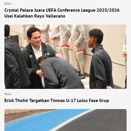
Bola
Crystal Palace Juara UEFA Conference League 2025/2026
Usai Kalahkan Rayo Vallecano
Bola
Erick Thohir Targetkan Timnas U-17 Lolos Fase Grup