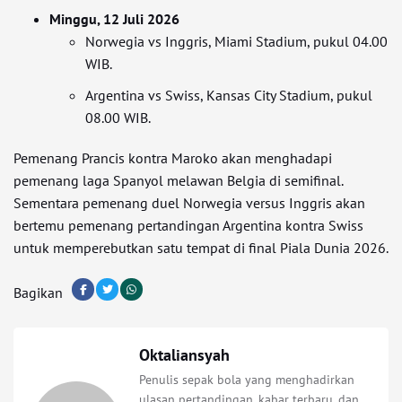
Minggu, 12 Juli 2026
Norwegia vs Inggris, Miami Stadium, pukul 04.00
WIB.
Argentina vs Swiss, Kansas City Stadium, pukul
08.00 WIB.
Pemenang Prancis kontra Maroko akan menghadapi
pemenang laga Spanyol melawan Belgia di semifinal.
Sementara pemenang duel Norwegia versus Inggris akan
bertemu pemenang pertandingan Argentina kontra Swiss
untuk memperebutkan satu tempat di final Piala Dunia 2026.
Bagikan
Oktaliansyah
Penulis sepak bola yang menghadirkan
ulasan pertandingan, kabar terbaru, dan