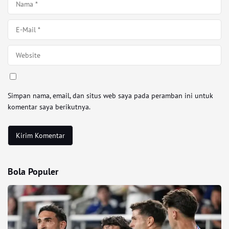
Simpan nama, email, dan situs web saya pada peramban ini untuk
komentar saya berikutnya.
Bola Populer