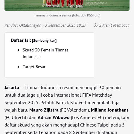
Timnas Indonesia senior (foto: dok PSSI.org)
Penulis:
Oktaliansyah
- 3 September 2025 18:27
2 Menit Membaca
Daftar Isi:
[Sembunyikan]
Skuad 30 Pemain Timnas
Indonesia
Target Besar
Jakarta
– Timnas Indonesia resmi memanggil 30 pemain
untuk dua laga uji coba internasional FIFA Matchday
September 2025. Pelatih Patrick Kluivert menambah tiga
wajah baru,
Mauro Zijlstra
(FC Volendam),
Miliano Jonathans
(FC Utrecht) dan
Adrian Wibowo
(Los Angeles FC) melengkapi
daftar skuad yang akan menghadapi Chinese Taipei pada 5
September serta Lebanon pada 8 September di Stadion