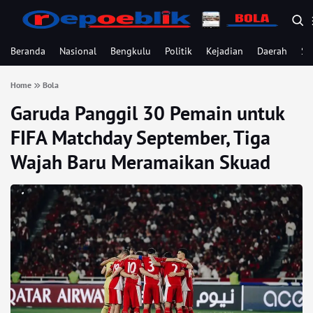
Beranda
Nasional
Bengkulu
Politik
Kejadian
Daerah
Se
Home
Bola
Garuda Panggil 30 Pemain untuk
FIFA Matchday September, Tiga
Wajah Baru Meramaikan Skuad