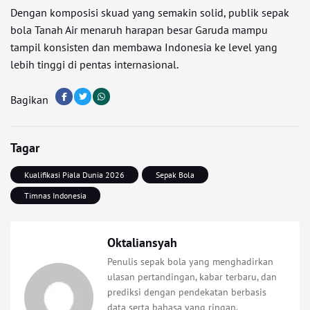
Dengan komposisi skuad yang semakin solid, publik sepak
bola Tanah Air menaruh harapan besar Garuda mampu
tampil konsisten dan membawa Indonesia ke level yang
lebih tinggi di pentas internasional.
Bagikan
Tagar
Kualifikasi Piala Dunia 2026
Sepak Bola
Timnas Indonesia
Oktaliansyah
Penulis sepak bola yang menghadirkan
ulasan pertandingan, kabar terbaru, dan
prediksi dengan pendekatan berbasis
data serta bahasa yang ringan.