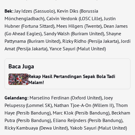
Bek:
Jay Idzes (Sassuolo), Kevin Diks (Borussia
Mönchengladbach), Calvin Verdonk (LOSC Lille), Justin
Hubner (Fortuna Sittard), Mees Hilgers (Twente), Dean James
(Go Ahead Eagles), Sandy Walsh (Buriram United), Shayne
Pattynama (Buriram United), Rizky Ridho (Persija Jakarta), Jordi
Amat (Persija Jakarta), Yance Sayuri (Malut United)
Baca Juga
Rekap Hasil Pertandingan Sepak Bola Tadi
Malam!
Gelandang:
Marselino Ferdinan (Oxford United), Joey
Pelupessy (Lommel SK), Nathan Tjoe-A-On (Willem II), Thom
Haye (Persib Bandung), Marc Klok (Persib Bandung), Beckham
Putra (Persib Bandung), Eliano Reijnders (Persib Bandung),
Ricky Kambuaya (Dewa United), Yakob Sayuri (Malut United)