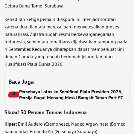
Gelora Bung Tomo, Surabaya.
Kehadiran ketiga pemain diaspora ini, menjadi sorotan
karena dua diantara mereka, baru menyelesaikan proses
naturalisasi. Zijlstra sudah resmi berkewarganegaraan
Indonesia, sementara Jonathans dijadwalkan rampung pada
4 September. Keduanya diharapkan dapat memperkuat lini
depan Garuda yang tengah berbenah jelang lanjutan
Kualifikasi Piala Dunia 2026.
Baca Juga
Persebaya Lolos ke Semifinal Piala Presiden 2026,
Persija Gagal Menang Meski Bangkit Tahan Port FC
Skuad 30 Pemain Timnas Indonesia
Kiper:
Emil Audero (Cremonese), Nadeo Argawinata (Borneo
Samarinda), Ernando Ari (Persebaya Surabaya)