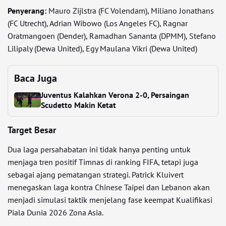
Penyerang:
Mauro Zijlstra (FC Volendam), Miliano Jonathans
(FC Utrecht), Adrian Wibowo (Los Angeles FC), Ragnar
Oratmangoen (Dender), Ramadhan Sananta (DPMM), Stefano
Lilipaly (Dewa United), Egy Maulana Vikri (Dewa United)
Baca Juga
Juventus Kalahkan Verona 2-0, Persaingan
Scudetto Makin Ketat
Target Besar
Dua laga persahabatan ini tidak hanya penting untuk
menjaga tren positif Timnas di ranking FIFA, tetapi juga
sebagai ajang pematangan strategi. Patrick Kluivert
menegaskan laga kontra Chinese Taipei dan Lebanon akan
menjadi simulasi taktik menjelang fase keempat Kualifikasi
Piala Dunia 2026 Zona Asia.