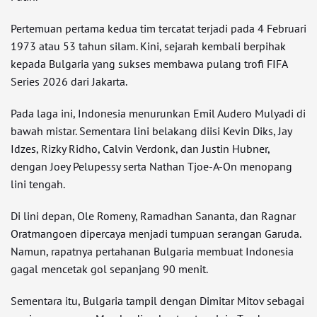
Pertemuan pertama kedua tim tercatat terjadi pada 4 Februari
1973 atau 53 tahun silam. Kini, sejarah kembali berpihak
kepada Bulgaria yang sukses membawa pulang trofi FIFA
Series 2026 dari Jakarta.
Pada laga ini, Indonesia menurunkan Emil Audero Mulyadi di
bawah mistar. Sementara lini belakang diisi Kevin Diks, Jay
Idzes, Rizky Ridho, Calvin Verdonk, dan Justin Hubner,
dengan Joey Pelupessy serta Nathan Tjoe-A-On menopang
lini tengah.
Di lini depan, Ole Romeny, Ramadhan Sananta, dan Ragnar
Oratmangoen dipercaya menjadi tumpuan serangan Garuda.
Namun, rapatnya pertahanan Bulgaria membuat Indonesia
gagal mencetak gol sepanjang 90 menit.
Sementara itu, Bulgaria tampil dengan Dimitar Mitov sebagai