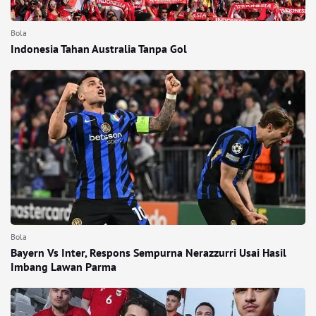
Bola
Indonesia Tahan Australia Tanpa Gol
Bola
Bayern Vs Inter, Respons Sempurna Nerazzurri Usai Hasil
Imbang Lawan Parma