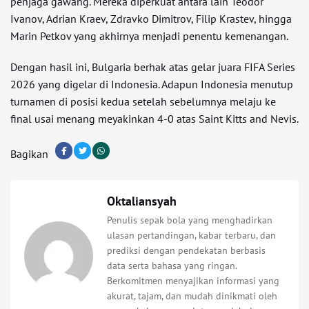
penjaga gawang. Mereka diperkuat antara lain Teodor
Ivanov, Adrian Kraev, Zdravko Dimitrov, Filip Krastev, hingga
Marin Petkov yang akhirnya menjadi penentu kemenangan.
Dengan hasil ini, Bulgaria berhak atas gelar juara FIFA Series
2026 yang digelar di Indonesia. Adapun Indonesia menutup
turnamen di posisi kedua setelah sebelumnya melaju ke
final usai menang meyakinkan 4-0 atas Saint Kitts and Nevis.
Bagikan
Oktaliansyah
Penulis sepak bola yang menghadirkan
ulasan pertandingan, kabar terbaru, dan
prediksi dengan pendekatan berbasis
data serta bahasa yang ringan.
Berkomitmen menyajikan informasi yang
akurat, tajam, dan mudah dinikmati oleh