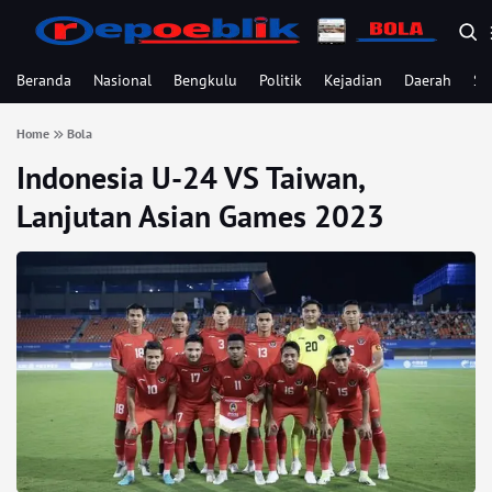
Beranda
Nasional
Bengkulu
Politik
Kejadian
Daerah
Se
Home
Bola
Indonesia U-24 VS Taiwan,
Lanjutan Asian Games 2023