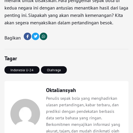
menarik untuk disaksikan. Para penggemar sepak bola di
kedua negara ini dengan antusias menantikan hasil dari laga
penting ini. Siapakah yang akan meraih kemenangan? Kita
akan segera menyaksikan dalam pertandingan besok.
Bagikan
Tagar
Indonesia U-24
Olahraga
Oktaliansyah
Penulis sepak bola yang menghadirkan
ulasan pertandingan, kabar terbaru, dan
prediksi dengan pendekatan berbasis
data serta bahasa yang ringan.
Berkomitmen menyajikan informasi yang
akurat, tajam, dan mudah dinikmati oleh