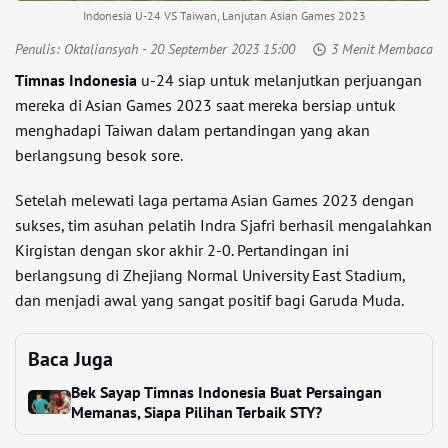
Indonesia U-24 VS Taiwan, Lanjutan Asian Games 2023
Penulis:
Oktaliansyah
- 20 September 2023 15:00
3 Menit Membaca
Timnas Indonesia
u-24 siap untuk melanjutkan perjuangan
mereka di Asian Games 2023 saat mereka bersiap untuk
menghadapi Taiwan dalam pertandingan yang akan
berlangsung besok sore.
Setelah melewati laga pertama Asian Games 2023 dengan
sukses, tim asuhan pelatih Indra Sjafri berhasil mengalahkan
Kirgistan dengan skor akhir 2-0. Pertandingan ini
berlangsung di Zhejiang Normal University East Stadium,
dan menjadi awal yang sangat positif bagi Garuda Muda.
Baca Juga
Bek Sayap Timnas Indonesia Buat Persaingan
Memanas, Siapa Pilihan Terbaik STY?