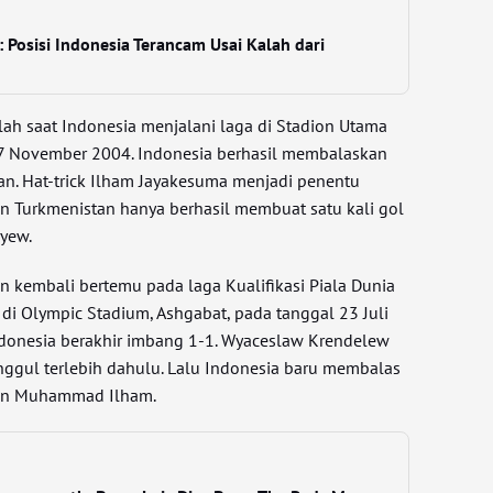
: Posisi Indonesia Terancam Usai Kalah dari
ah saat Indonesia menjalani laga di Stadion Utama
7 November 2004. Indonesia berhasil membalaskan
an. Hat-trick Ilham Jayakesuma menjadi penentu
 Turkmenistan hanya berhasil membuat satu kali gol
yew.
n kembali bertemu pada laga Kualifikasi Piala Dunia
r di Olympic Stadium, Ashgabat, pada tanggal 23 Juli
donesia berakhir imbang 1-1. Wyaceslaw Krendelew
gul terlebih dahulu. Lalu Indonesia baru membalas
kan Muhammad Ilham.