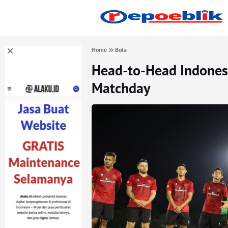
Home
Bola
Head-to-Head Indonesi
Matchday