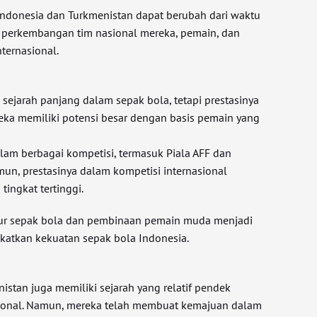
Indonesia dan Turkmenistan dapat berubah dari waktu
 perkembangan tim nasional mereka, pemain, dan
nternasional.
sejarah panjang dalam sepak bola, tetapi prestasinya
reka memiliki potensi besar dengan basis pemain yang
alam berbagai kompetisi, termasuk Piala AFF dan
amun, prestasinya dalam kompetisi internasional
ngkat tertinggi.
ur sepak bola dan pembinaan pemain muda menjadi
katkan kekuatan sepak bola Indonesia.
stan juga memiliki sejarah yang relatif pendek
sional. Namun, mereka telah membuat kemajuan dalam