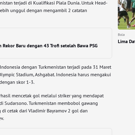
stan terjadi di Kualifikasi Piala Dunia. Untuk Head-
 lebih unggul dengan mengambil 2 catatan
Bola
Lima Da
n Rekor Baru dengan 43 Trofi setelah Bawa PSG
Indonesia dengan Turkmenistan terjadi pada 31 Maret
 Olympic Stadium, Ashgabat. Indonesia harus mengakui
dengan skor 1-3.
rhasil mencetak gol melalui striker yang mendapat
Budi Sudarsono. Turkmenistan membobol gawang
di cetak dari Vladimir Bayramov 2 gol dan
v.