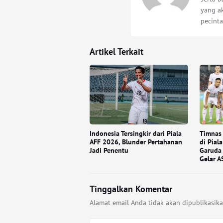
yang a
pecinta
Artikel Terkait
Indonesia Tersingkir dari Piala
Timnas 
AFF 2026, Blunder Pertahanan
di Pial
Jadi Penentu
Garuda 
Gelar A
Tinggalkan Komentar
Alamat email Anda tidak akan dipublikasika