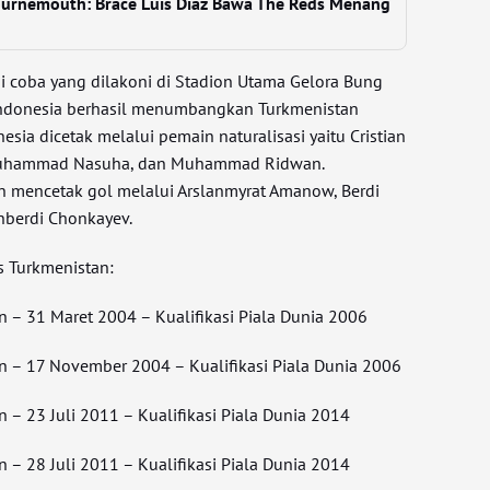
ournemouth: Brace Luis Diaz Bawa The Reds Menang
i coba yang dilakoni di Stadion Utama Gelora Bung
 Indonesia berhasil menumbangkan Turkmenistan
esia dicetak melalui pemain naturalisasi yaitu Cristian
Muhammad Nasuha, dan Muhammad Ridwan.
n mencetak gol melalui Arslanmyrat Amanow, Berdi
berdi Chonkayev.
s Turkmenistan:
n – 31 Maret 2004 – Kualifikasi Piala Dunia 2006
n – 17 November 2004 – Kualifikasi Piala Dunia 2006
 – 23 Juli 2011 – Kualifikasi Piala Dunia 2014
 – 28 Juli 2011 – Kualifikasi Piala Dunia 2014