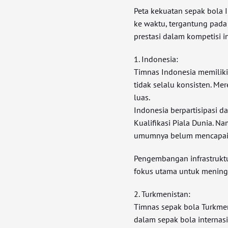
Peta kekuatan sepak bola 
ke waktu, tergantung pada
prestasi dalam kompetisi i
1. Indonesia:
Timnas Indonesia memiliki 
tidak selalu konsisten. Me
luas.
Indonesia berpartisipasi d
Kualifikasi Piala Dunia. N
umumnya belum mencapai ti
Pengembangan infrastrukt
fokus utama untuk mening
2. Turkmenistan:
Timnas sepak bola Turkmeni
dalam sepak bola interna