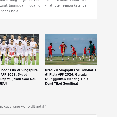
kurat, tajam, dan mudah dinikmati oleh semua kalangan
 sepak bola.
Indonesia vs Singapura
Prediksi Singapura vs Indonesia
a AFF 2026: Skuad
di Piala AFF 2026: Garuda
Dapat Ejekan Soal Nol
Diunggulkan Menang Tipis
SEAN
Demi Tiket Semifinal
n.
Ruas yang wajib ditandai
*