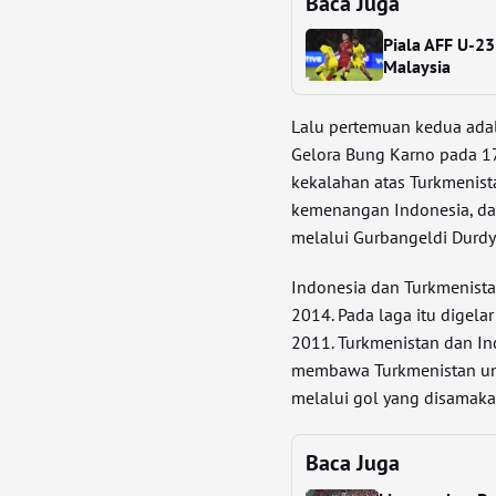
Baca Juga
Piala AFF U-23
Malaysia
Lalu pertemuan kedua adal
Gelora Bung Karno pada 1
kekalahan atas Turkmenist
kemenangan Indonesia, dan
melalui Gurbangeldi Durdy
Indonesia dan Turkmenista
2014. Pada laga itu digela
2011. Turkmenistan dan In
membawa Turkmenistan ung
melalui gol yang disama
Baca Juga