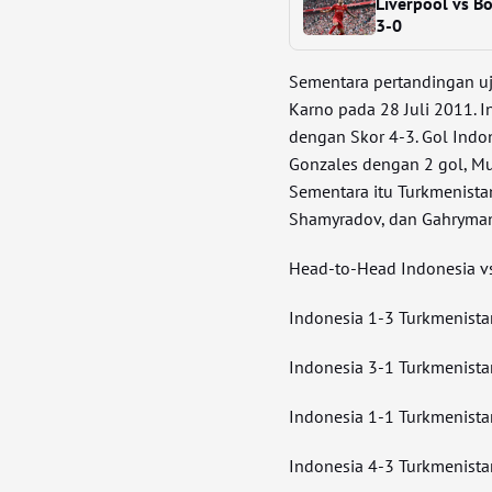
Liverpool vs B
3-0
Sementara pertandingan uj
Karno pada 28 Juli 2011.
dengan Skor 4-3. Gol Indon
Gonzales dengan 2 gol, 
Sementara itu Turkmenista
Shamyradov, dan Gahryman
Head-to-Head Indonesia v
Indonesia 1-3 Turkmenista
Indonesia 3-1 Turkmenista
Indonesia 1-1 Turkmenistan
Indonesia 4-3 Turkmenistan