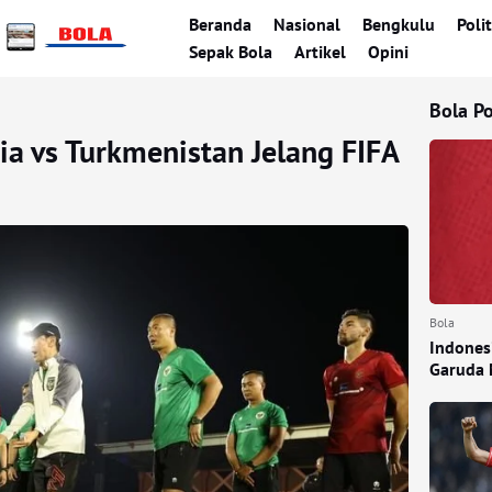
Beranda
Nasional
Bengkulu
Polit
Sepak Bola
Artikel
Opini
Bola P
a vs Turkmenistan Jelang FIFA
Bola
Indones
Garuda 