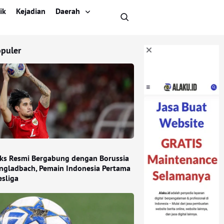
ik
Kejadian
Daerah
opuler
iks Resmi Bergabung dengan Borussia
gladbach, Pemain Indonesia Pertama
esliga