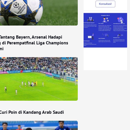
Tantang Bayern, Arsenal Hadapi
g di Perempatfinal Liga Champions
ni
Curi Poin di Kandang Arab Saudi