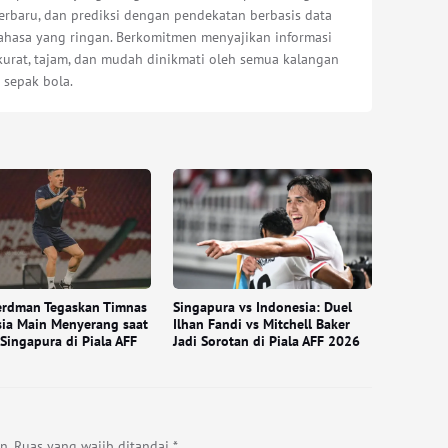
erbaru, dan prediksi dengan pendekatan berbasis data
bahasa yang ringan. Berkomitmen menyajikan informasi
kurat, tajam, dan mudah dinikmati oleh semua kalangan
 sepak bola.
erdman Tegaskan Timnas
Singapura vs Indonesia: Duel
ia Main Menyerang saat
Ilhan Fandi vs Mitchell Baker
Singapura di Piala AFF
Jadi Sorotan di Piala AFF 2026
n.
Ruas yang wajib ditandai
*