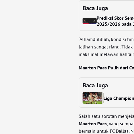
Baca Juga
Prediksi Skor Sem
2025/2026 pada 2
“Alhamdulillah, kondisi ti
latihan sangat riang. Tida
maksimal melawan Bahrain
Maarten Paes Pulih dari C
Baca Juga
Liga Champions
Salah satu sorotan menjela
Maarten Paes
, yang sempa
bermain untuk FC Dallas. N