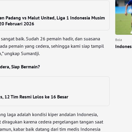
en Padang vs Malut United, Liga 1 Indonesia Musim
0 Februari 2026
m sangat baik. Sudah 26 pemain hadir, dan suasana
Bola
k ada pemain yang cedera, sehingga kami siap tampil
Indones
,” ungkap Sumardji.
edera, Siap Bermain?
, 12 Tim Resmi Lolos ke 16 Besar
ng laga adalah kondisi kiper andalan Indonesia,
t diragukan karena cedera pergelangan tangan saat
amun, kabar baik datang dari tim medis Indonesia