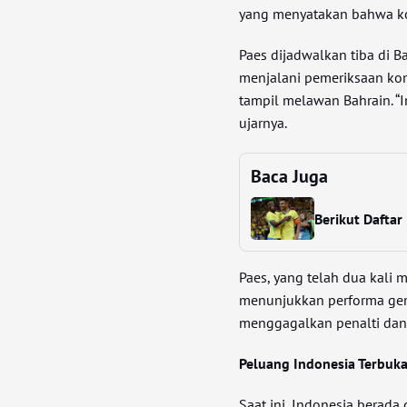
yang menyatakan bahwa ko
Paes dijadwalkan tiba di B
menjalani pemeriksaan kond
tampil melawan Bahrain. “
ujarnya.
Baca Juga
Berikut Daftar
Paes, yang telah dua kali
menunjukkan performa gem
menggagalkan penalti dan
Peluang Indonesia Terbuka
Saat ini, Indonesia berada