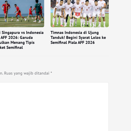
i Singapura vs Indonesia
Timnas Indonesia di Ujung
a AFF 2026: Garuda
Tanduk! Begini Syarat Lolos ke
ulkan Menang Tipis
Semifinal Piala AFF 2026
ket Semifinal
n.
Ruas yang wajib ditandai
*