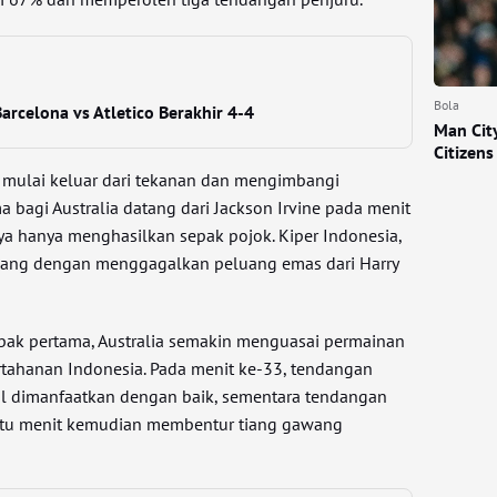
Bola
Barcelona vs Atletico Berakhir 4-4
Man City
Citizens
ia mulai keluar dari tekanan dan mengimbangi
 bagi Australia datang dari Jackson Irvine pada menit
 hanya menghasilkan sepak pojok. Kiper Indonesia,
ilang dengan menggagalkan peluang emas dari Harry
ak pertama, Australia semakin menguasai permainan
tahanan Indonesia. Pada menit ke-33, tendangan
al dimanfaatkan dengan baik, sementara tendangan
satu menit kemudian membentur tiang gawang