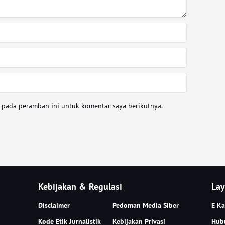
a pada peramban ini untuk komentar saya berikutnya.
Kebijakan & Regulasi
Lay
Disclaimer
Pedoman Media Siber
E Ka
Kode Etik Jurnalistik
Kebijakan Privasi
Hub