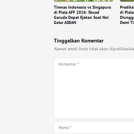
Timnas Indonesia vs Singapura
Prediks
di Piala AFF 2026: Skuad
di Pial
Garuda Dapat Ejekan Soal Nol
Diungg
Gelar ASEAN
Demi Ti
Tinggalkan Komentar
Alamat email Anda tidak akan dipublikasika