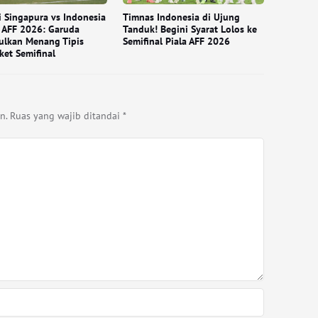
i Singapura vs Indonesia
Timnas Indonesia di Ujung
a AFF 2026: Garuda
Tanduk! Begini Syarat Lolos ke
ulkan Menang Tipis
Semifinal Piala AFF 2026
ket Semifinal
n.
Ruas yang wajib ditandai
*