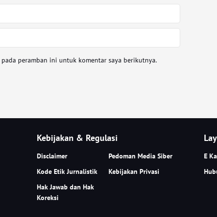
a pada peramban ini untuk komentar saya berikutnya.
Kebijakan & Regulasi
Lay
Disclaimer
Pedoman Media Siber
E Ka
Kode Etik Jurnalistik
Kebijakan Privasi
Hub
Hak Jawab dan Hak
Koreksi