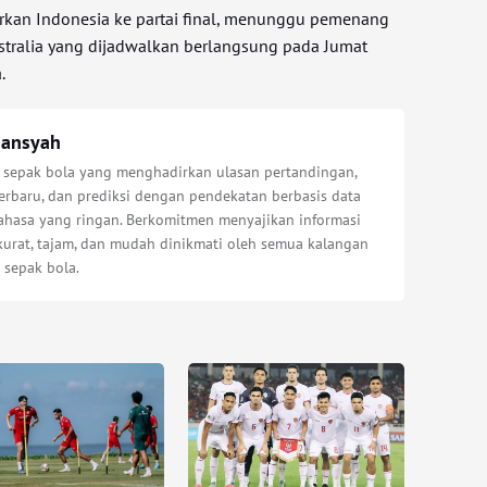
kan Indonesia ke partai final, menunggu pemenang
tralia yang dijadwalkan berlangsung pada Jumat
.
iansyah
s sepak bola yang menghadirkan ulasan pertandingan,
erbaru, dan prediksi dengan pendekatan berbasis data
bahasa yang ringan. Berkomitmen menyajikan informasi
kurat, tajam, dan mudah dinikmati oleh semua kalangan
 sepak bola.