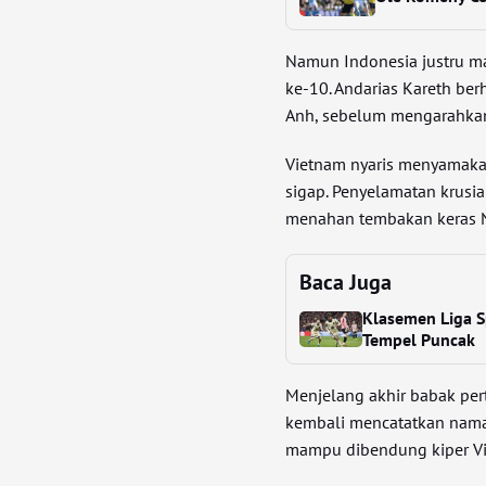
Namun Indonesia justru 
ke-10. Andarias Kareth be
Anh, sebelum mengarahkan
Vietnam nyaris menyamaka
sigap. Penyelamatan krusi
menahan tembakan keras N
Baca Juga
Klasemen Liga S
Tempel Puncak
Menjelang akhir babak pe
kembali mencatatkan naman
mampu dibendung kiper V