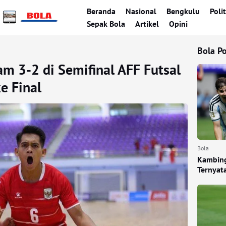
Beranda
Nasional
Bengkulu
Polit
Sepak Bola
Artikel
Opini
Bola P
am 3-2 di Semifinal AFF Futsal
e Final
Bola
Kambing
Ternyat