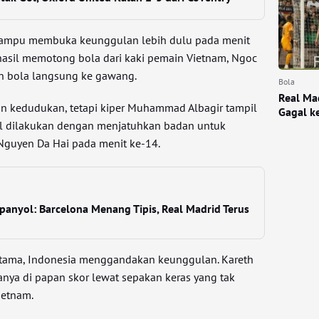
mampu membuka keunggulan lebih dulu pada menit
rhasil memotong bola dari kaki pemain Vietnam, Ngoc
 bola langsung ke gawang.
Bola
Real Ma
n kedudukan, tetapi kiper Muhammad Albagir tampil
Gagal k
al dilakukan dengan menjatuhkan badan untuk
guyen Da Hai pada menit ke-14.
panyol: Barcelona Menang Tipis, Real Madrid Terus
rtama, Indonesia menggandakan keunggulan. Kareth
ya di papan skor lewat sepakan keras yang tak
ietnam.