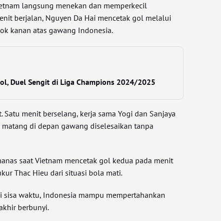
ietnam langsung menekan dan memperkecil
enit berjalan, Nguyen Da Hai mencetak gol melalui
jok kanan atas gawang Indonesia.
ool, Duel Sengit di Liga Champions 2024/2025
. Satu menit berselang, kerja sama Yogi dan Sanjaya
n matang di depan gawang diselesaikan tanpa
anas saat Vietnam mencetak gol kedua pada menit
kur Thac Hieu dari situasi bola mati.
i sisa waktu, Indonesia mampu mempertahankan
khir berbunyi.