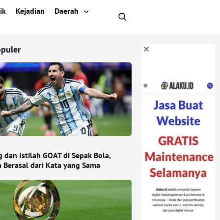
ik
Kejadian
Daerah
opuler
 dan Istilah GOAT di Sepak Bola,
a Berasal dari Kata yang Sama