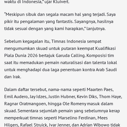
waktu di Indonesia,” ujar Kluivert.
“Meskipun sibuk dan segala macam hal yang terjadi. Saya
pikir itu pengalaman yang fantastis. Sayangnya, hasilnya
tidak sesuai dengan yang kami harapkan,” lanjutnya.
Sebelum kegagalan itu, Timnas Indonesia sempat
mengumumkan skuad untuk putaran keempat Kualifikasi
Piala Dunia 2026 bertajuk Garuda Calling. Komposisi tim
saat itu memadukan pemain naturalisasi dan talenta lokal
untuk menghadapi dua laga penentuan kontra Arab Saudi
dan Irak.
Dalam daftar tersebut, nama-nama seperti Maarten Paes,
Emil Audero, Jay Idzes, Justin Hubner, Kevin Diks, Thom Haye,
Ragnar Oratmangoen, hingga Ole Romeny masuk dalam
skuad. Sementara sejumlah pemain yang sebelumnya kerap
memperkuat timnas seperti Marselino Ferdinan, Mees
Hilgers, Rafael Struick, Ivar Jenner, dan Adrian Wibowo tidak