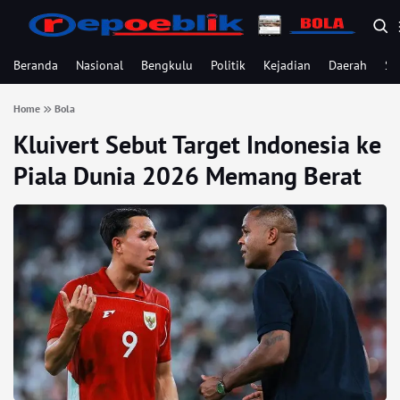
Beranda
Nasional
Bengkulu
Politik
Kejadian
Daerah
Se
Home
Bola
Kluivert Sebut Target Indonesia ke
Piala Dunia 2026 Memang Berat