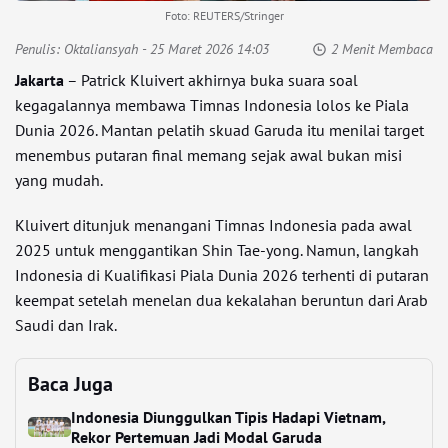
Foto: REUTERS/Stringer
Penulis:
Oktaliansyah
- 25 Maret 2026 14:03
2 Menit Membaca
Jakarta
– Patrick Kluivert akhirnya buka suara soal
kegagalannya membawa Timnas Indonesia lolos ke Piala
Dunia 2026. Mantan pelatih skuad Garuda itu menilai target
menembus putaran final memang sejak awal bukan misi
yang mudah.
Kluivert ditunjuk menangani Timnas Indonesia pada awal
2025 untuk menggantikan Shin Tae-yong. Namun, langkah
Indonesia di Kualifikasi Piala Dunia 2026 terhenti di putaran
keempat setelah menelan dua kekalahan beruntun dari Arab
Saudi dan Irak.
Baca Juga
Indonesia Diunggulkan Tipis Hadapi Vietnam,
Rekor Pertemuan Jadi Modal Garuda