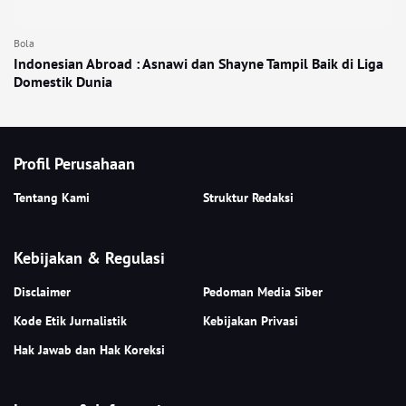
Bola
Indonesian Abroad : Asnawi dan Shayne Tampil Baik di Liga
Domestik Dunia
Profil Perusahaan
Tentang Kami
Struktur Redaksi
Kebijakan & Regulasi
Disclaimer
Pedoman Media Siber
Kode Etik Jurnalistik
Kebijakan Privasi
Hak Jawab dan Hak Koreksi