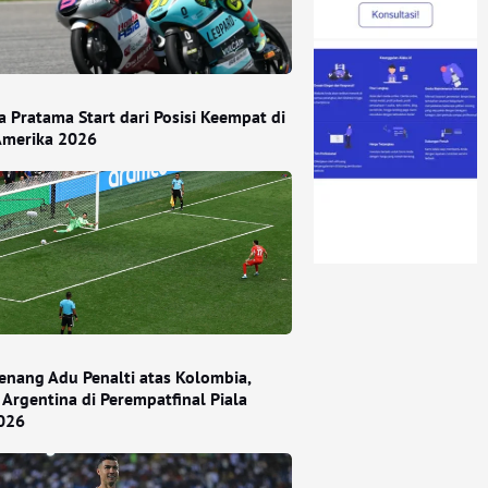
 Pratama Start dari Posisi Keempat di
Amerika 2026
enang Adu Penalti atas Kolombia,
 Argentina di Perempatfinal Piala
026