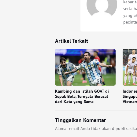
kabar t
serta 
yang a
pecinta
Artikel Terkait
Kambing dan Istilah GOAT di
Indones
Sepak Bola, Ternyata Berasal
Singapu
dari Kata yang Sama
Vietnam
Tinggalkan Komentar
Alamat email Anda tidak akan dipublikasika