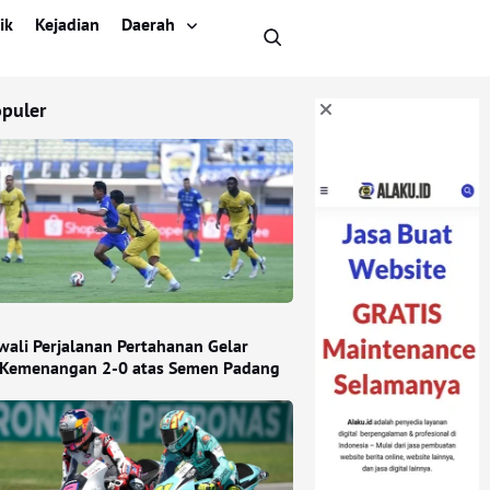
ik
Kejadian
Daerah
opuler
Awali Perjalanan Pertahanan Gelar
Kemenangan 2-0 atas Semen Padang