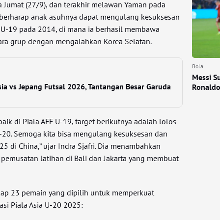
 Jumat (27/9), dan terakhir melawan Yaman pada
ri berharap anak asuhnya dapat mengulang kesuksesan
ia U-19 pada 2014, di mana ia berhasil membawa
uara grup dengan mengalahkan Korea Selatan.
Bola
Messi Su
sia vs Jepang Futsal 2026, Tantangan Besar Garuda
Ronaldo
aik di Piala AFF U-19, target berikutnya adalah lolos
a U-20. Semoga kita bisa mengulang kesuksesan dan
25 di China,” ujar Indra Sjafri. Dia menambahkan
 pemusatan latihan di Bali dan Jakarta yang membuat
gkap 23 pemain yang dipilih untuk memperkuat
asi Piala Asia U-20 2025: