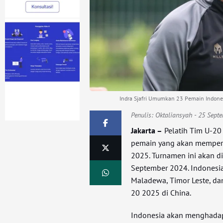
Indra Sjafri Umumkan 23 Pemain Indonesia
Penulis:
Oktaliansyah
- 25 Sept
Jakarta –
Pelatih Tim U-20
pemain yang akan memperku
2025. Turnamen ini akan di
September 2024. Indonesi
Maladewa, Timor Leste, da
20 2025 di China.
Indonesia akan menghadap