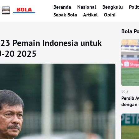
Beranda
Nasional
Bengkulu
Polit
Sepak Bola
Artikel
Opini
Bola P
 23 Pemain Indonesia untuk
 U-20 2025
Bola
Persib 
dengan 