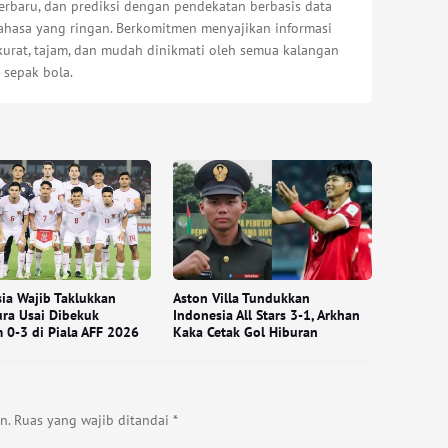
erbaru, dan prediksi dengan pendekatan berbasis data
bahasa yang ringan. Berkomitmen menyajikan informasi
kurat, tajam, dan mudah dinikmati oleh semua kalangan
 sepak bola.
ia Wajib Taklukkan
Aston Villa Tundukkan
ra Usai Dibekuk
Indonesia All Stars 3-1, Arkhan
 0-3 di Piala AFF 2026
Kaka Cetak Gol Hiburan
n.
Ruas yang wajib ditandai
*