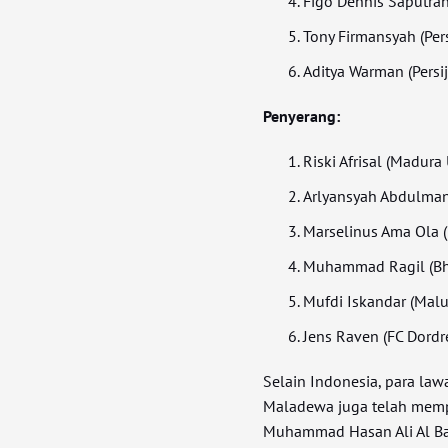
Figo Dennis Saputra
Tony Firmansyah (Per
Aditya Warman (Persij
Penyerang:
Riski Afrisal (Madura
Arlyansyah Abdulman
Marselinus Ama Ola 
Muhammad Ragil (Bh
Mufdi Iskandar (Malu
Jens Raven (FC Dordr
Selain Indonesia, para law
Maladewa juga telah mempe
Muhammad Hasan Ali Al Ba