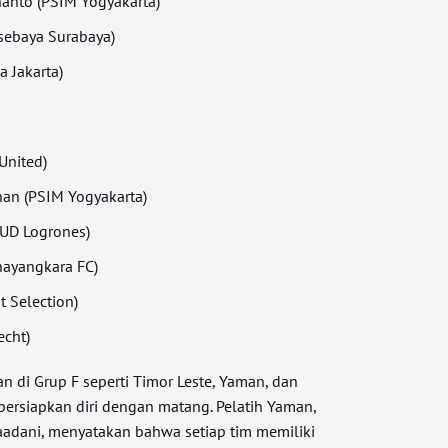
nanto (PSIM Yogyakarta)
sebaya Surabaya)
a Jakarta)
 United)
an (PSIM Yogyakarta)
(UD Logrones)
ayangkara FC)
t Selection)
echt)
an di Grup F seperti Timor Leste, Yaman, dan
rsiapkan diri dengan matang. Pelatih Yaman,
adani, menyatakan bahwa setiap tim memiliki