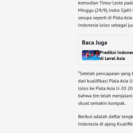
kemudian Timor Leste pada
Minggu (29/9). Indra Sjaf
serupa seperti di Piala As
Indonesia lolos sebagai j
Baca Juga
Prediksi Indone
di Level Asia
“Setelah pencapaian yang b
dari kualifikasi Piala Asi
lolos ke Piala Asia U-20 20
bahwa tim telah menjalani
skuat semakin kompak.
Berikut adalah daftar len
Indonesia di ajang Kualifik