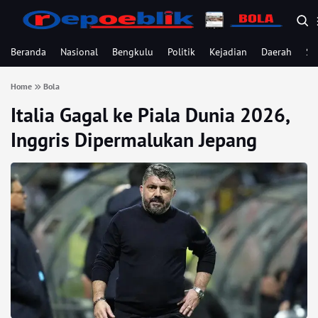
Beranda
Nasional
Bengkulu
Politik
Kejadian
Daerah
Se
Home
Bola
Italia Gagal ke Piala Dunia 2026,
Inggris Dipermalukan Jepang