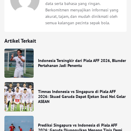
data serta bahasa yang ringan.
Berkomitmen menyajikan informasi yang
akurat, tajam, dan mudah dinikmati oleh
semua kalangan pecinta sepak bola.
Artikel Terkait
Indonesia Tersingkir dari Piala AFF 2026, Blunder
Pertahanan Jadi Penentu
Timnas Indonesia vs Singapura di Piala AFF
2026: Skuad Garuda Dapat Ejekan Soal Nol Gelar
ASEAN
Prediksi Singapura vs Indonesia di Piala AFF
2026: Garuda Diunggulkan Menang Tipis Demi