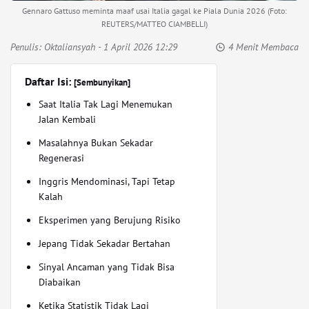
Gennaro Gattuso meminta maaf usai Italia gagal ke Piala Dunia 2026 (Foto:
REUTERS/MATTEO CIAMBELLI)
Penulis:
Oktaliansyah
- 1 April 2026 12:29
4 Menit Membaca
Daftar Isi:
[Sembunyikan]
Saat Italia Tak Lagi Menemukan
Jalan Kembali
Masalahnya Bukan Sekadar
Regenerasi
Inggris Mendominasi, Tapi Tetap
Kalah
Eksperimen yang Berujung Risiko
Jepang Tidak Sekadar Bertahan
Sinyal Ancaman yang Tidak Bisa
Diabaikan
Ketika Statistik Tidak Lagi