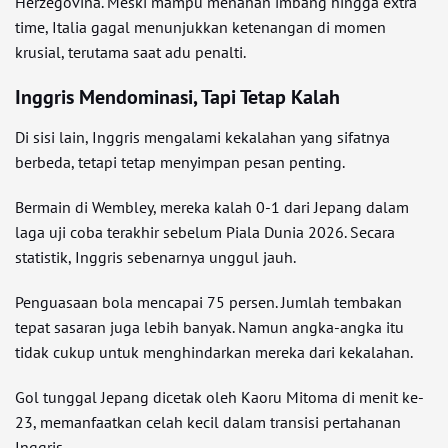
Herzegovina. Meski mampu menahan imbang hingga extra
time, Italia gagal menunjukkan ketenangan di momen
krusial, terutama saat adu penalti.
Inggris Mendominasi, Tapi Tetap Kalah
Di sisi lain, Inggris mengalami kekalahan yang sifatnya
berbeda, tetapi tetap menyimpan pesan penting.
Bermain di Wembley, mereka kalah 0-1 dari Jepang dalam
laga uji coba terakhir sebelum Piala Dunia 2026. Secara
statistik, Inggris sebenarnya unggul jauh.
Penguasaan bola mencapai 75 persen. Jumlah tembakan
tepat sasaran juga lebih banyak. Namun angka-angka itu
tidak cukup untuk menghindarkan mereka dari kekalahan.
Gol tunggal Jepang dicetak oleh Kaoru Mitoma di menit ke-
23, memanfaatkan celah kecil dalam transisi pertahanan
Inggris.