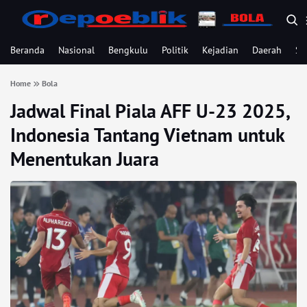
Beranda
Nasional
Bengkulu
Politik
Kejadian
Daerah
Se
Home
Bola
Jadwal Final Piala AFF U-23 2025,
Indonesia Tantang Vietnam untuk
Menentukan Juara