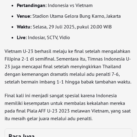
Pertandingan:
Indonesia vs Vietnam
Venue:
Stadion Utama Gelora Bung Karno, Jakarta
Waktu:
Selasa, 29 Juli 2025, pukul 20.00 WIB
Live:
Indosiar, SCTV, Vidio
Vietnam U-23 berhasil melaju ke final setelah mengalahkan
Filipina 2-1 di semifinal. Sementara itu, Timnas Indonesia U-
23 juga mencapai final setelah menyingkirkan Thailand
dengan kemenangan dramatis melalui adu penalti 7-6,
setelah bermain imbang 1-1 hingga babak tambahan waktu.
Final kali ini menjadi sangat spesial karena Indonesia
memiliki kesempatan untuk membalas kekalahan mereka
pada final Piala AFF U-23 2023 melawan Vietnam, yang saat
itu meraih gelar juara melalui adu penalti.
Baca Juga