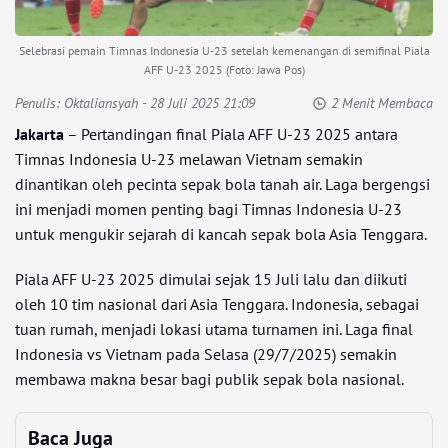
Selebrasi pemain Timnas Indonesia U-23 setelah kemenangan di semifinal Piala
AFF U-23 2025 (Foto: Jawa Pos)
Penulis:
Oktaliansyah
- 28 Juli 2025 21:09
2 Menit Membaca
Jakarta
– Pertandingan final Piala AFF U-23 2025 antara
Timnas Indonesia U-23 melawan Vietnam semakin
dinantikan oleh pecinta sepak bola tanah air. Laga bergengsi
ini menjadi momen penting bagi Timnas Indonesia U-23
untuk mengukir sejarah di kancah sepak bola Asia Tenggara.
Piala AFF U-23 2025 dimulai sejak 15 Juli lalu dan diikuti
oleh 10 tim nasional dari Asia Tenggara. Indonesia, sebagai
tuan rumah, menjadi lokasi utama turnamen ini. Laga final
Indonesia vs Vietnam pada Selasa (29/7/2025) semakin
membawa makna besar bagi publik sepak bola nasional.
Baca Juga