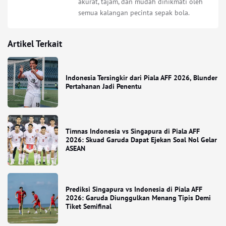
akurat, tajam, dan mudah dinikmati oleh
semua kalangan pecinta sepak bola.
Artikel Terkait
Indonesia Tersingkir dari Piala AFF 2026, Blunder
Pertahanan Jadi Penentu
Timnas Indonesia vs Singapura di Piala AFF
2026: Skuad Garuda Dapat Ejekan Soal Nol Gelar
ASEAN
Prediksi Singapura vs Indonesia di Piala AFF
2026: Garuda Diunggulkan Menang Tipis Demi
Tiket Semifinal