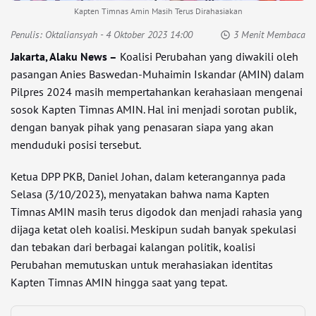
Kapten Timnas Amin Masih Terus Dirahasiakan
Penulis:
Oktaliansyah
- 4 Oktober 2023 14:00
3 Menit Membaca
Jakarta, Alaku News –
Koalisi Perubahan yang diwakili oleh
pasangan Anies Baswedan-Muhaimin Iskandar (AMIN) dalam
Pilpres 2024 masih mempertahankan kerahasiaan mengenai
sosok Kapten Timnas AMIN. Hal ini menjadi sorotan publik,
dengan banyak pihak yang penasaran siapa yang akan
menduduki posisi tersebut.
Ketua DPP PKB, Daniel Johan, dalam keterangannya pada
Selasa (3/10/2023), menyatakan bahwa nama Kapten
Timnas AMIN masih terus digodok dan menjadi rahasia yang
dijaga ketat oleh koalisi. Meskipun sudah banyak spekulasi
dan tebakan dari berbagai kalangan politik, koalisi
Perubahan memutuskan untuk merahasiakan identitas
Kapten Timnas AMIN hingga saat yang tepat.