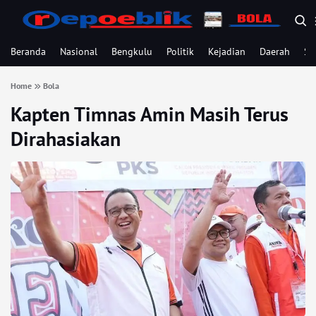
Beranda
Nasional
Bengkulu
Politik
Kejadian
Daerah
Se
Home
Bola
Kapten Timnas Amin Masih Terus
Dirahasiakan