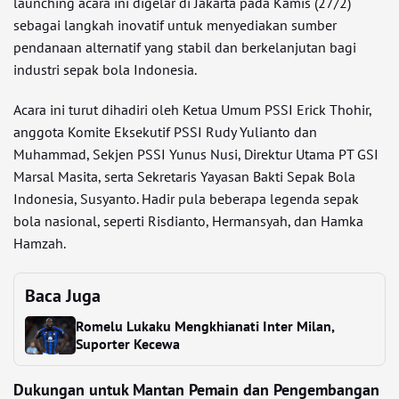
launching acara ini digelar di Jakarta pada Kamis (27/2)
sebagai langkah inovatif untuk menyediakan sumber
pendanaan alternatif yang stabil dan berkelanjutan bagi
industri sepak bola Indonesia.
Acara ini turut dihadiri oleh Ketua Umum PSSI Erick Thohir,
anggota Komite Eksekutif PSSI Rudy Yulianto dan
Muhammad, Sekjen PSSI Yunus Nusi, Direktur Utama PT GSI
Marsal Masita, serta Sekretaris Yayasan Bakti Sepak Bola
Indonesia, Susyanto. Hadir pula beberapa legenda sepak
bola nasional, seperti Risdianto, Hermansyah, dan Hamka
Hamzah.
Baca Juga
Romelu Lukaku Mengkhianati Inter Milan,
Suporter Kecewa
Dukungan untuk Mantan Pemain dan Pengembangan