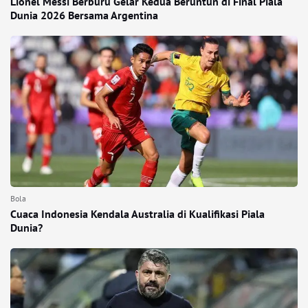
Lionel Messi Berburu Gelar Kedua Beruntun di Final Piala
Dunia 2026 Bersama Argentina
Bola
Cuaca Indonesia Kendala Australia di Kualifikasi Piala
Dunia?