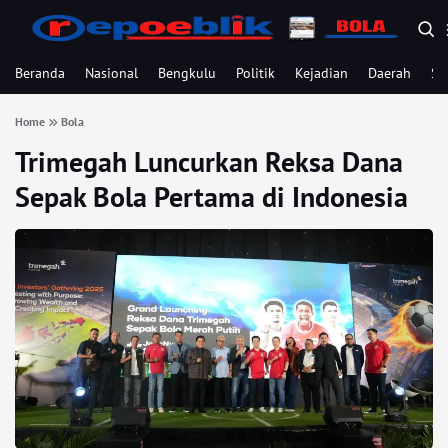
Beranda
Nasional
Bengkulu
Politik
Kejadian
Daerah
Se
Home
Bola
Trimegah Luncurkan Reksa Dana
Sepak Bola Pertama di Indonesia