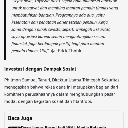
“Sejak awal, Yayasan Bakti Sepak Bola Indonesia dibentuk
untuk merawat dan membina mantan pemain timnas yang
membutuhkan bantuan. Programnya ada dua, yaitu
kesehatan dan penataan karier setelah pensiun. Kerja
sama dengan pihak swasta, seperti Trimegah Sekuritas,
saya apresiasi karena selain menguntungkan secara
finansial, juga berdampak positif bagi para mantan
pemain timnas kita,”
ujar Erick Thohir.
Investasi dengan Dampak Sosial
Philmon Samuel Tanuri, Direktur Utama Trimegah Sekuritas,
menegaskan bahwa reksa dana ini merupakan bagian dari
komitmen perusahaannya dalam menghubungkan pasar
modal dengan kegiatan sosial dan filantropi.
Baca Juga
Dean James Resmi Jadi WNI, Media Belanda