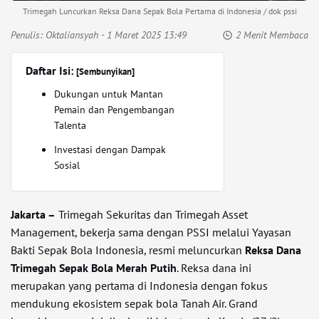
Trimegah Luncurkan Reksa Dana Sepak Bola Pertama di Indonesia / dok pssi
Penulis:
Oktaliansyah
- 1 Maret 2025 13:49
2 Menit Membaca
Daftar Isi:
[Sembunyikan]
Dukungan untuk Mantan
Pemain dan Pengembangan
Talenta
Investasi dengan Dampak
Sosial
Jakarta –
Trimegah Sekuritas dan Trimegah Asset
Management, bekerja sama dengan PSSI melalui Yayasan
Bakti Sepak Bola Indonesia, resmi meluncurkan
Reksa Dana
Trimegah Sepak Bola Merah Putih
. Reksa dana ini
merupakan yang pertama di Indonesia dengan fokus
mendukung ekosistem sepak bola Tanah Air. Grand