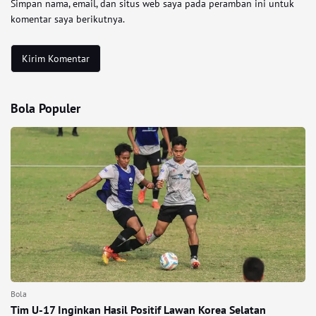
Simpan nama, email, dan situs web saya pada peramban ini untuk
komentar saya berikutnya.
Bola Populer
Bola
Tim U-17 Inginkan Hasil Positif Lawan Korea Selatan