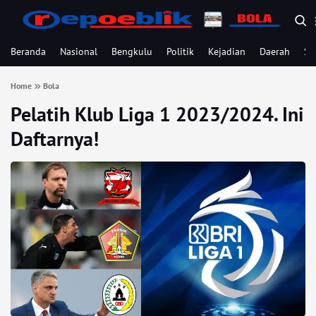
Beranda
Nasional
Bengkulu
Politik
Kejadian
Daerah
Se
Home
Bola
Pelatih Klub Liga 1 2023/2024. Ini
Daftarnya!