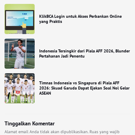
KlikBCA Login untuk Akses Perbankan Online
yang Praktis
Indonesia Tersingkir dari Piala AFF 2026, Blunder
Pertahanan Jadi Penentu
Timnas Indonesia vs Singapura di Piala AFF
2026: Skuad Garuda Dapat Ejekan Soal Nol Gelar
ASEAN
Tinggalkan Komentar
Alamat email Anda tidak akan dipublikasikan.
Ruas yang wajib