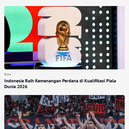
Bola
Indonesia Raih Kemenangan Perdana di Kualifikasi Piala
Dunia 2026