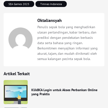
SEA Games 2025
Timnas Indonesia
Oktaliansyah
Penulis sepak bola yang menghadirkan
ulasan pertandingan, kabar terbaru, dan
prediksi dengan pendekatan berbasis
data serta bahasa yang ringan.
Berkomitmen menyajikan informasi yang
akurat, tajam, dan mudah dinikmati oleh
semua kalangan pecinta sepak bola.
Artikel Terkait
KlikBCA Login untuk Akses Perbankan Online
yang Praktis