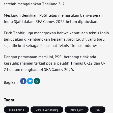
setelah mengalahkan Thailand 5-2.
Meskipun demikian, PSSI tetap memastikan bahwa peran
Indra Sjafri dalam SEA Games 2025 belum diputuskan.
Erick Thohir juga menegaskan bahwa keputusan teknis lebih
lanjut akan dikembangkan bersama Jordi Cruyff, yang baru
saja direkrut sebagai Penasihat Teknis Timnas Indonesia.
Dengan pernyataan resmi ini, PSSI berharap tidak ada
kesalahpahaman terkait posisi pelatih Timnas U-22 dan U-
23 dalam menghadapi SEA Games 2025.
Bagikan
Tagar
Erick Thohir
Gerald Vanenburg
Indra Sjafri
PSSI