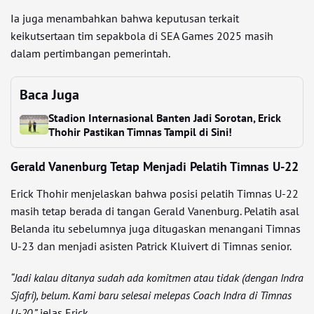
Ia juga menambahkan bahwa keputusan terkait
keikutsertaan tim sepakbola di SEA Games 2025 masih
dalam pertimbangan pemerintah.
Baca Juga
Stadion Internasional Banten Jadi Sorotan, Erick
Thohir Pastikan Timnas Tampil di Sini!
Gerald Vanenburg Tetap Menjadi Pelatih Timnas U-22
Erick Thohir menjelaskan bahwa posisi pelatih Timnas U-22
masih tetap berada di tangan Gerald Vanenburg. Pelatih asal
Belanda itu sebelumnya juga ditugaskan menangani Timnas
U-23 dan menjadi asisten Patrick Kluivert di Timnas senior.
“Jadi kalau ditanya sudah ada komitmen atau tidak (dengan Indra
Sjafri), belum. Kami baru selesai melepas Coach Indra di Timnas
U-20,”
jelas Erick.