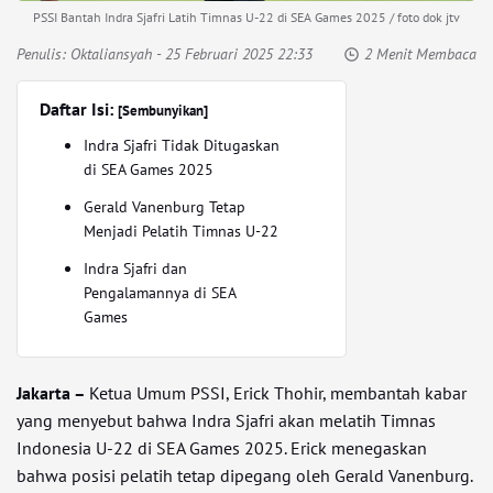
PSSI Bantah Indra Sjafri Latih Timnas U-22 di SEA Games 2025 / foto dok jtv
Penulis:
Oktaliansyah
- 25 Februari 2025 22:33
2 Menit Membaca
Daftar Isi:
[Sembunyikan]
Indra Sjafri Tidak Ditugaskan
di SEA Games 2025
Gerald Vanenburg Tetap
Menjadi Pelatih Timnas U-22
Indra Sjafri dan
Pengalamannya di SEA
Games
Jakarta –
Ketua Umum PSSI, Erick Thohir, membantah kabar
yang menyebut bahwa Indra Sjafri akan melatih Timnas
Indonesia U-22 di SEA Games 2025. Erick menegaskan
bahwa posisi pelatih tetap dipegang oleh Gerald Vanenburg.