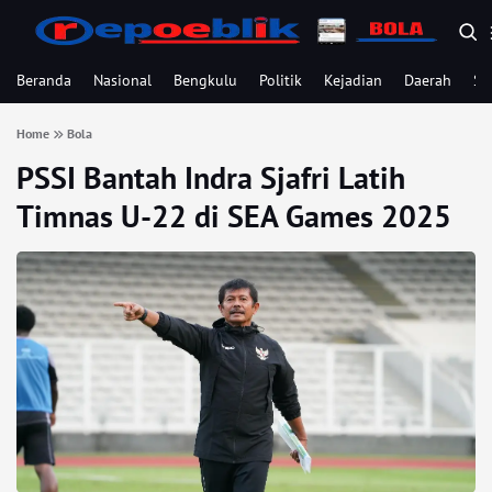
Beranda
Nasional
Bengkulu
Politik
Kejadian
Daerah
Se
Home
Bola
PSSI Bantah Indra Sjafri Latih
Timnas U-22 di SEA Games 2025