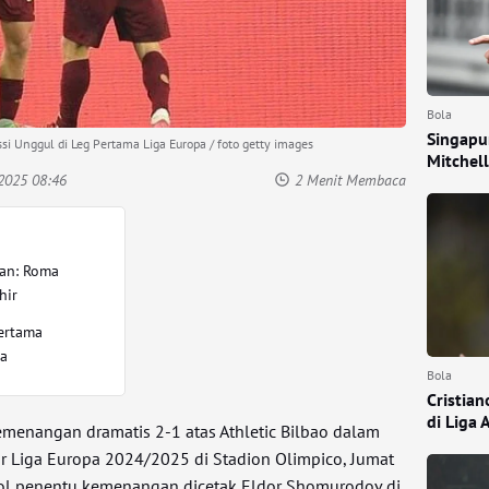
Bola
Singapur
si Unggul di Leg Pertama Liga Europa / foto getty images
Mitchell
2025 08:46
2 Menit Membaca
gan: Roma
hir
Pertama
pa
Bola
Cristia
di Liga
menangan dramatis 2-1 atas Athletic Bilbao dalam
r Liga Europa 2024/2025 di Stadion Olimpico, Jumat
 Gol penentu kemenangan dicetak Eldor Shomurodov di