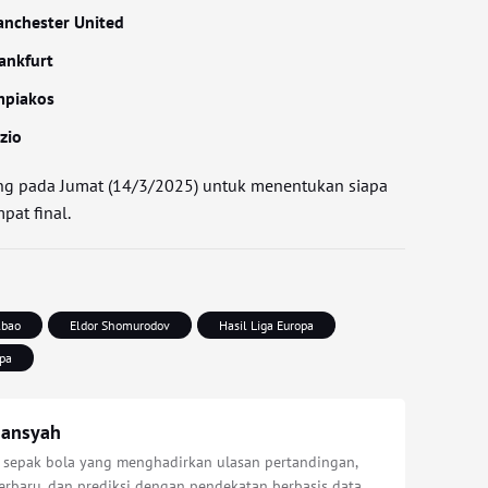
anchester United
rankfurt
mpiakos
zio
ng pada Jumat (14/3/2025) untuk menentukan siapa
pat final.
lbao
Eldor Shomurodov
Hasil Liga Europa
opa
iansyah
s sepak bola yang menghadirkan ulasan pertandingan,
erbaru, dan prediksi dengan pendekatan berbasis data