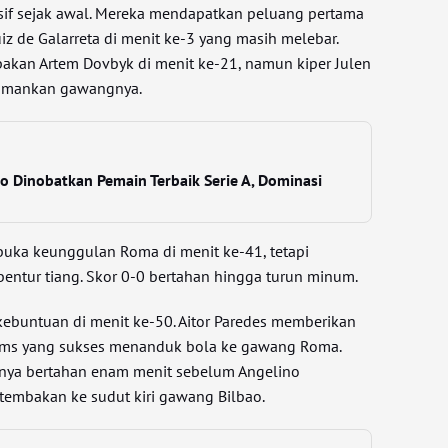
resif sejak awal. Mereka mendapatkan peluang pertama
z de Galarreta di menit ke-3 yang masih melebar.
akan Artem Dovbyk di menit ke-21, namun kiper Julen
gamankan gawangnya.
o Dinobatkan Pemain Terbaik Serie A, Dominasi
uka keunggulan Roma di menit ke-41, tetapi
ntur tiang. Skor 0-0 bertahan hingga turun minum.
ebuntuan di menit ke-50. Aitor Paredes memberikan
ams yang sukses menanduk bola ke gawang Roma.
nya bertahan enam menit sebelum Angelino
embakan ke sudut kiri gawang Bilbao.