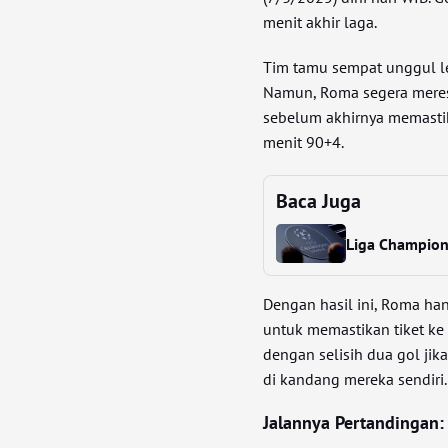
menit akhir laga.
Tim tamu sempat unggul leb
Namun, Roma segera meres
sebelum akhirnya memast
menit 90+4.
Baca Juga
Liga Champions
Dengan hasil ini, Roma ha
untuk memastikan tiket ke
dengan selisih dua gol jika
di kandang mereka sendiri.
Jalannya Pertandingan: