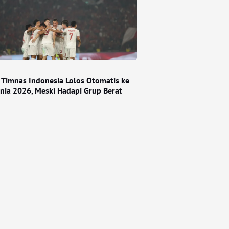
 Timnas Indonesia Lolos Otomatis ke
unia 2026, Meski Hadapi Grup Berat