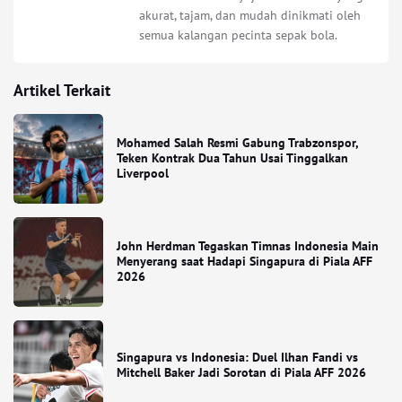
akurat, tajam, dan mudah dinikmati oleh
semua kalangan pecinta sepak bola.
Artikel Terkait
Mohamed Salah Resmi Gabung Trabzonspor,
Teken Kontrak Dua Tahun Usai Tinggalkan
Liverpool
John Herdman Tegaskan Timnas Indonesia Main
Menyerang saat Hadapi Singapura di Piala AFF
2026
Singapura vs Indonesia: Duel Ilhan Fandi vs
Mitchell Baker Jadi Sorotan di Piala AFF 2026