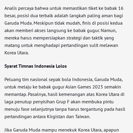
Analis percaya bahwa untuk memastikan tiket ke babak 16
besar, posisi dua terbaik adalah langkah paling aman bagi
Garuda Muda. Meskipun tidak mudah, finis di posisi kedua
akan memberi akses langsung ke babak gugur. Namun,
mereka harus mempersiapkan strategi dan taktik yang
matang untuk menghadapi pertandingan sulit melawan
Korea Utara.
Syarat Timnas Indonesia Lolos
Peluang tim nasional sepak bola Indonesia, Garuda Muda,
untuk melaju ke babak gugur Asian Games 2023 semakin
memantap. Pasalnya, hasil kemenangan atas Korea Utara di
laga penutup penyisihan Grup F akan membuka pintu
menuju fase selanjutnya tanpa harus tergantung pada hasil
pertandingan antara Kirgistan dan Taiwan.
Jika Garuda Muda mampu menekuk Korea Utara, apapun