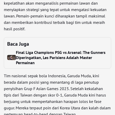
kepelatihan akan menganalisis permainan lawan dan
menyiapkan strategi yang tepat untuk mengatasi kekuatan
lawan. Pemain-pemain kunci diharapkan tampil maksimal
dan memberikan kontribusi terbaik bagi tim untuk meraih
hasil positif.
Baca Juga
Final Liga Champions PSG vs Arsenal: The Gunners
Diperingatkan, Les Parisiens Adalah Master
Permainan
Tim nasional sepak bola Indonesia, Garuda Muda, kini
berada dalam posisi yang menantang di laga penutup
penyisihan Grup F Asian Games 2023. Setelah kekalahan
tipis dari Taiwan dengan skor 0-1, Garuda Muda kini harus
berjuang untuk mempertahankan harapan lolos ke fase
gugur. Mereka terpaut poin dari Korea Utara dan kalah dalam
pertemuan head-to-head dengan Taiwan.