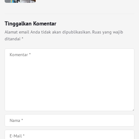
Tinggalkan Komentar
Alamat email Anda tidak akan dipublikasikan.
Ruas yang wajib
ditandai
*