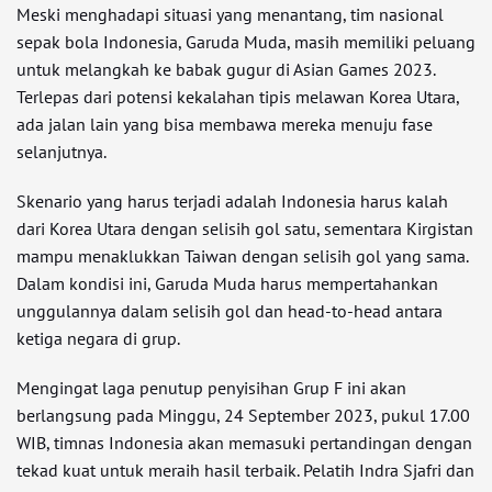
Meski menghadapi situasi yang menantang, tim nasional
sepak bola Indonesia, Garuda Muda, masih memiliki peluang
untuk melangkah ke babak gugur di Asian Games 2023.
Terlepas dari potensi kekalahan tipis melawan Korea Utara,
ada jalan lain yang bisa membawa mereka menuju fase
selanjutnya.
Skenario yang harus terjadi adalah Indonesia harus kalah
dari Korea Utara dengan selisih gol satu, sementara Kirgistan
mampu menaklukkan Taiwan dengan selisih gol yang sama.
Dalam kondisi ini, Garuda Muda harus mempertahankan
unggulannya dalam selisih gol dan head-to-head antara
ketiga negara di grup.
Mengingat laga penutup penyisihan Grup F ini akan
berlangsung pada Minggu, 24 September 2023, pukul 17.00
WIB, timnas Indonesia akan memasuki pertandingan dengan
tekad kuat untuk meraih hasil terbaik. Pelatih Indra Sjafri dan