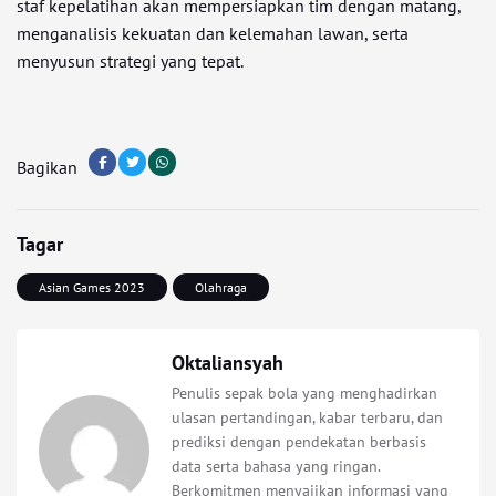
staf kepelatihan akan mempersiapkan tim dengan matang,
menganalisis kekuatan dan kelemahan lawan, serta
menyusun strategi yang tepat.
Bagikan
Tagar
Asian Games 2023
Olahraga
Oktaliansyah
Penulis sepak bola yang menghadirkan
ulasan pertandingan, kabar terbaru, dan
prediksi dengan pendekatan berbasis
data serta bahasa yang ringan.
Berkomitmen menyajikan informasi yang