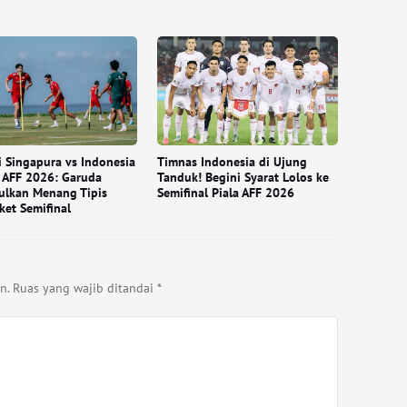
i Singapura vs Indonesia
Timnas Indonesia di Ujung
a AFF 2026: Garuda
Tanduk! Begini Syarat Lolos ke
ulkan Menang Tipis
Semifinal Piala AFF 2026
ket Semifinal
n.
Ruas yang wajib ditandai
*