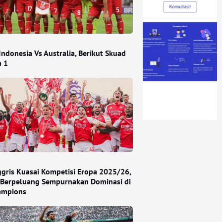
ndonesia Vs Australia, Berikut Skuad
a 1
ggris Kuasai Kompetisi Eropa 2025/26,
 Berpeluang Sempurnakan Dominasi di
ampions