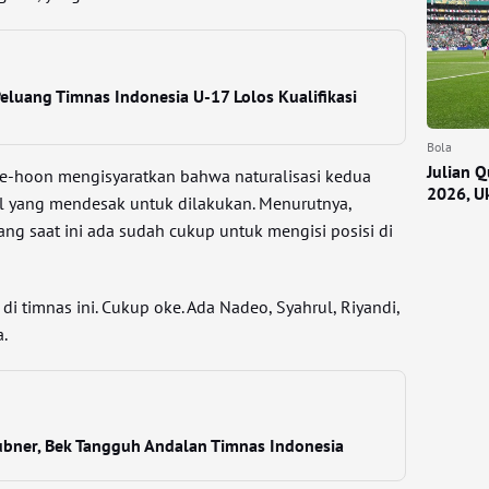
eluang Timnas Indonesia U-17 Lolos Kualifikasi
Bola
Julian 
ae-hoon mengisyaratkan bahwa naturalisasi kedua
2026, U
al yang mendesak untuk dilakukan. Menurutnya,
yang saat ini ada sudah cukup untuk mengisi posisi di
di timnas ini. Cukup oke. Ada Nadeo, Syahrul, Riyandi,
a.
Hubner, Bek Tangguh Andalan Timnas Indonesia