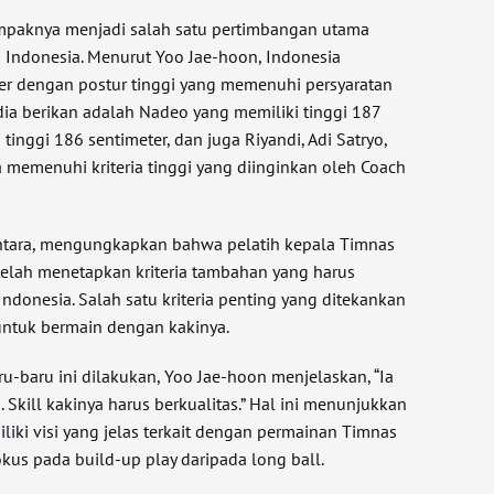
 tampaknya menjadi salah satu pertimbangan utama
s Indonesia. Menurut Yoo Jae-hoon, Indonesia
er dengan postur tinggi yang memenuhi persyaratan
dia berikan adalah Nadeo yang memiliki tinggi 187
tinggi 186 sentimeter, dan juga Riyandi, Adi Satryo,
a memenuhi kriteria tinggi yang diinginkan oleh Coach
antara, mengungkapkan bahwa pelatih kepala Timnas
 telah menetapkan kriteria tambahan yang harus
Indonesia. Salah satu kriteria penting yang ditekankan
ntuk bermain dengan kakinya.
-baru ini dilakukan, Yoo Jae-hoon menjelaskan, “Ia
 Skill kakinya harus berkualitas.” Hal ini menunjukkan
iki visi yang jelas terkait dengan permainan Timnas
okus pada build-up play daripada long ball.