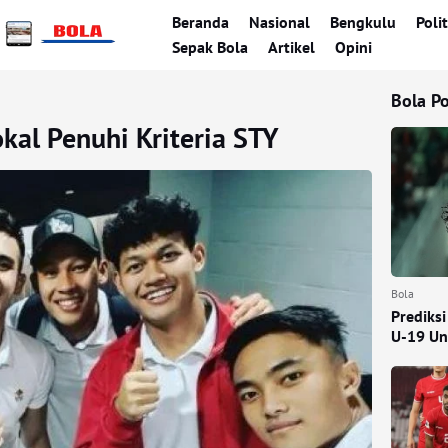
Beranda
Nasional
Bengkulu
Polit
Sepak Bola
Artikel
Opini
Bola P
kal Penuhi Kriteria STY
Bola
Prediksi
U-19 Un