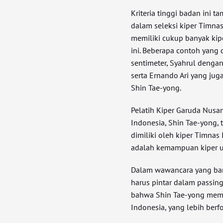
Kriteria tinggi badan ini
dalam seleksi kiper Timna
memiliki cukup banyak kip
ini. Beberapa contoh yang 
sentimeter, Syahrul dengan 
serta Ernando Ari yang jug
Shin Tae-yong.
Pelatih Kiper Garuda Nus
Indonesia, Shin Tae-yong,
dimiliki oleh kiper Timnas 
adalah kemampuan kiper u
Dalam wawancara yang baru
harus pintar dalam passing.
bahwa Shin Tae-yong memil
Indonesia, yang lebih berf