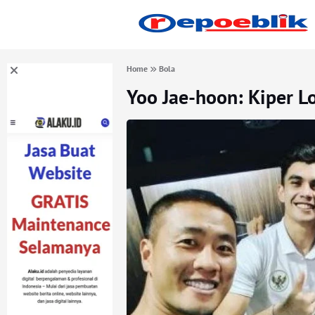
Home
Bola
Yoo Jae-hoon: Kiper Lo