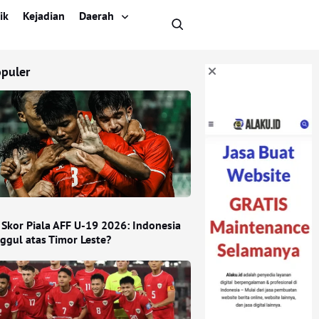
ik
Kejadian
Daerah
opuler
 Skor Piala AFF U-19 2026: Indonesia
ggul atas Timor Leste?