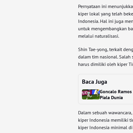
Pernyataan ini menunjukka
kiper lokal yang telah bek
Indonesia. Hal ini juga me
untuk mengembangkan bakat
melalui naturalisasi.
Shin Tae-yong, terkait den
dalam tim nasional. Salah 
harus dimiliki oleh kiper 
Baca Juga
Goncalo Ramos J
Piala Dunia
Dalam sebuah wawancara, 
kiper Indonesia memiliki ti
kiper Indonesia minimal di 