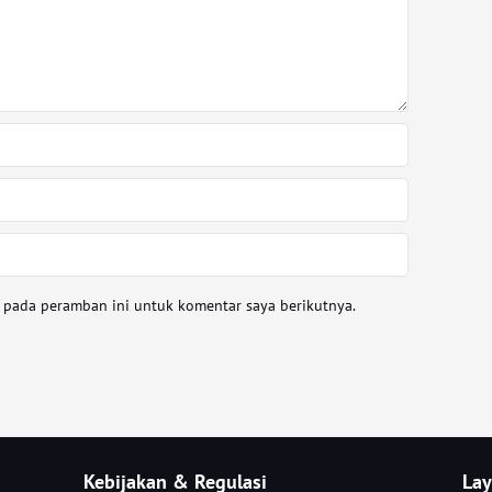
a pada peramban ini untuk komentar saya berikutnya.
Kebijakan & Regulasi
Lay