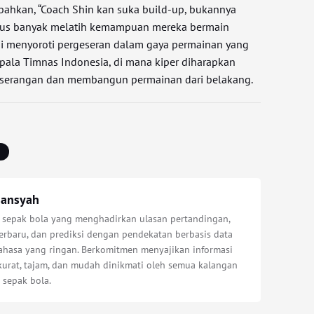
ahkan, “Coach Shin kan suka build-up, bukannya
 harus banyak melatih kemampuan mereka bermain
ini menyoroti pergeseran dalam gaya permainan yang
epala Timnas Indonesia, di mana kiper diharapkan
i serangan dan membangun permainan dari belakang.
iansyah
s sepak bola yang menghadirkan ulasan pertandingan,
erbaru, dan prediksi dengan pendekatan berbasis data
bahasa yang ringan. Berkomitmen menyajikan informasi
kurat, tajam, dan mudah dinikmati oleh semua kalangan
 sepak bola.