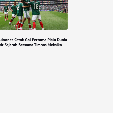
Quinones Cetak Gol Pertama Piala Dunia
kir Sejarah Bersama Timnas Meksiko