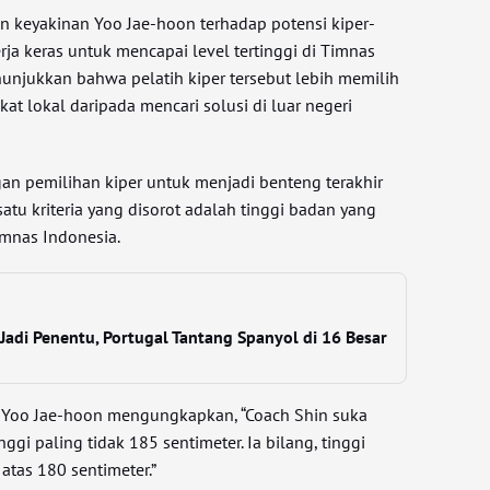
n keyakinan Yoo Jae-hoon terhadap potensi kiper-
erja keras untuk mencapai level tertinggi di Timnas
nunjukkan bahwa pelatih kiper tersebut lebih memilih
 lokal daripada mencari solusi di luar negeri
gan pemilihan kiper untuk menjadi benteng terakhir
satu kriteria yang disorot adalah tinggi badan yang
Timnas Indonesia.
adi Penentu, Portugal Tantang Spanyol di 16 Besar
Yoo Jae-hoon mengungkapkan, “Coach Shin suka
nggi paling tidak 185 sentimeter. Ia bilang, tinggi
atas 180 sentimeter.”