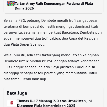
Tartan Army Raih Kemenangan Perdana di Piala
Dunia 2026
Bersama PSG, peluang Dembele meraih trofi sangat besar
terutama di kompetisi domestik mengingat dominasi klub
barunya itu. Selama ia memperkuat Barcelona, Dembele pun
sudah mempunyai tiga trofi LaLiga, dua Copa del Rey, dan
dua Piala Super Spanyol.
Walaupun itu, ada satu faktor yang menguatkan keinginan
Dembele untuk pindah ke PSG dengan adanya keberadaan
Luis Enrique sebagai pelatih. Saya pastikan Enrique bisa
dianggap sebagai sosok pelatih yang membuatnya untuk
bisa tampil lebih baik lagi.
Baca Juga
Timnas U-17 Menang 2-0 atas Uzbekistan, Ini
Klasemen Piala Kemerdekaan 2025