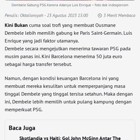
Dembele Gabung PSG Karena Adanya Luis Enrique – foto dok indosporcom
Penulis:
Oktaliansyah
- 23 Agustus 2023 15:00
3 Menit Membaca
Kini Bukan
cuma soal trofi yang membuat Ousmane
Dembele lebih memilih gabung ke Paris Saint-Germain. Luis
Enrique yang jadi faktor utamanya.
Dembele secara mengejutkan menerima tawaran PSG pada
musim panas ini. Kini Barcelona menerima 50 juta euro
sebagai harga transfer tersebut.
Namun, dengan kondisi keuangan Barcelona ini yang
membuat mereka kesulitan untuk memperpanjang masa
tinggal Dembele yang tinggal tersisa setahun. Maka dengan
ini, Dembele lebih memilih untuk pulang kampung dengan
memperkuat PSG.
Baca Juga
Skotlandia vs Haiti: Gol John McGinn Antar The