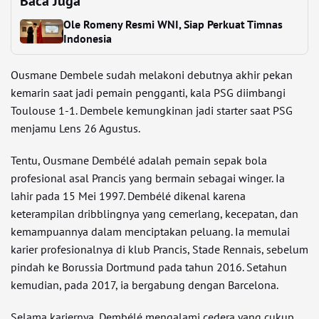
Baca Juga
Ole Romeny Resmi WNI, Siap Perkuat Timnas
Indonesia
Ousmane Dembele sudah melakoni debutnya akhir pekan
kemarin saat jadi pemain pengganti, kala PSG diimbangi
Toulouse 1-1. Dembele kemungkinan jadi starter saat PSG
menjamu Lens 26 Agustus.
Tentu, Ousmane Dembélé adalah pemain sepak bola
profesional asal Prancis yang bermain sebagai winger. Ia
lahir pada 15 Mei 1997. Dembélé dikenal karena
keterampilan dribblingnya yang cemerlang, kecepatan, dan
kemampuannya dalam menciptakan peluang. Ia memulai
karier profesionalnya di klub Prancis, Stade Rennais, sebelum
pindah ke Borussia Dortmund pada tahun 2016. Setahun
kemudian, pada 2017, ia bergabung dengan Barcelona.
Selama kariernya, Dembélé mengalami cedera yang cukup