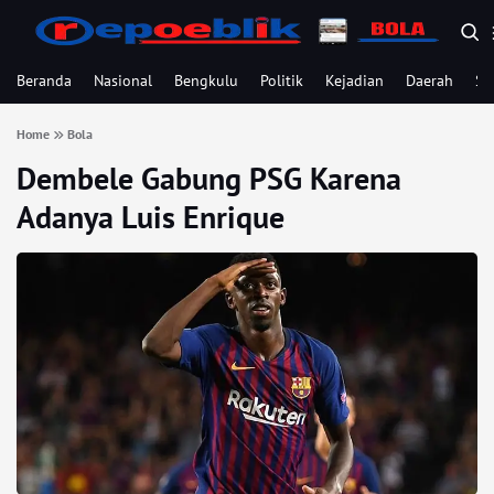
Beranda
Nasional
Bengkulu
Politik
Kejadian
Daerah
Se
Home
Bola
Dembele Gabung PSG Karena
Adanya Luis Enrique