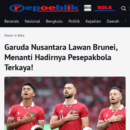
Beranda
Nasional
Bengkulu
Politik
Kejadian
Daerah
Se
Home
Bola
Garuda Nusantara Lawan Brunei,
Menanti Hadirnya Pesepakbola
Terkaya!