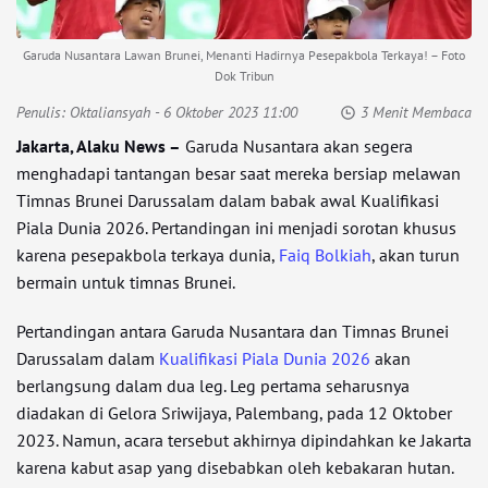
Garuda Nusantara Lawan Brunei, Menanti Hadirnya Pesepakbola Terkaya! – Foto
Dok Tribun
Penulis:
Oktaliansyah
- 6 Oktober 2023 11:00
3 Menit Membaca
Jakarta, Alaku News –
Garuda Nusantara akan segera
menghadapi tantangan besar saat mereka bersiap melawan
Timnas Brunei Darussalam dalam babak awal Kualifikasi
Piala Dunia 2026. Pertandingan ini menjadi sorotan khusus
karena pesepakbola terkaya dunia,
Faiq Bolkiah
, akan turun
bermain untuk timnas Brunei.
Pertandingan antara Garuda Nusantara dan Timnas Brunei
Darussalam dalam
Kualifikasi Piala Dunia 2026
akan
berlangsung dalam dua leg. Leg pertama seharusnya
diadakan di Gelora Sriwijaya, Palembang, pada 12 Oktober
2023. Namun, acara tersebut akhirnya dipindahkan ke Jakarta
karena kabut asap yang disebabkan oleh kebakaran hutan.