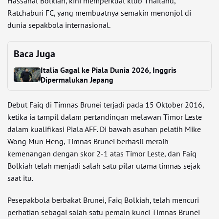
Hassanal Bolkiah, kini memperkuat klub Thailand,
Ratchaburi FC, yang membuatnya semakin menonjol di
dunia sepakbola internasional.
Baca Juga
Italia Gagal ke Piala Dunia 2026, Inggris
Dipermalukan Jepang
Debut Faiq di Timnas Brunei terjadi pada 15 Oktober 2016,
ketika ia tampil dalam pertandingan melawan Timor Leste
dalam kualifikasi Piala AFF. Di bawah asuhan pelatih Mike
Wong Mun Heng, Timnas Brunei berhasil meraih
kemenangan dengan skor 2-1 atas Timor Leste, dan Faiq
Bolkiah telah menjadi salah satu pilar utama timnas sejak
saat itu.
Pesepakbola berbakat Brunei, Faiq Bolkiah, telah mencuri
perhatian sebagai salah satu pemain kunci Timnas Brunei