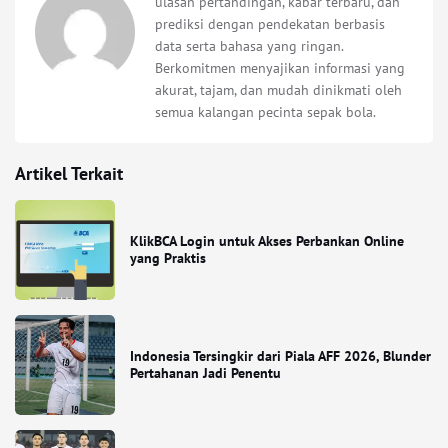
ulasan pertandingan, kabar terbaru, dan
prediksi dengan pendekatan berbasis
data serta bahasa yang ringan.
Berkomitmen menyajikan informasi yang
akurat, tajam, dan mudah dinikmati oleh
semua kalangan pecinta sepak bola.
Artikel Terkait
KlikBCA Login untuk Akses Perbankan Online
yang Praktis
Indonesia Tersingkir dari Piala AFF 2026, Blunder
Pertahanan Jadi Penentu