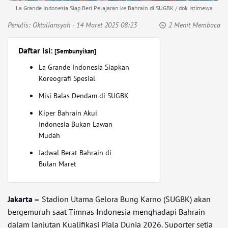
La Grande Indonesia Siap Beri Pelajaran ke Bahrain di SUGBK / dok istimewa
Penulis:
Oktaliansyah
- 14 Maret 2025 08:23
2 Menit Membaca
Daftar Isi:
[Sembunyikan]
La Grande Indonesia Siapkan
Koreografi Spesial
Misi Balas Dendam di SUGBK
Kiper Bahrain Akui
Indonesia Bukan Lawan
Mudah
Jadwal Berat Bahrain di
Bulan Maret
Jakarta –
Stadion Utama Gelora Bung Karno (SUGBK) akan
bergemuruh saat Timnas Indonesia menghadapi Bahrain
dalam lanjutan Kualifikasi Piala Dunia 2026. Suporter setia